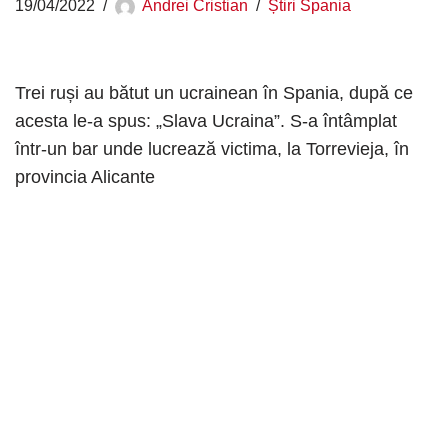
19/04/2022
Andrei Cristian
Știri Spania
Trei ruși au bătut un ucrainean în Spania, după ce
acesta le-a spus: „Slava Ucraina”. S-a întâmplat
într-un bar unde lucrează victima, la Torrevieja, în
provincia Alicante