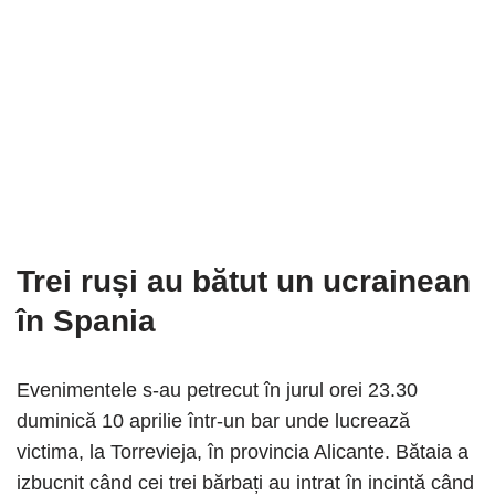
Trei ruși au bătut un ucrainean
în Spania
Evenimentele s-au petrecut în jurul orei 23.30
duminică 10 aprilie într-un bar unde lucrează
victima, la Torrevieja, în provincia Alicante. Bătaia a
izbucnit când cei trei bărbați au intrat în incintă când