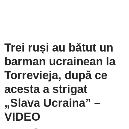
Trei ruși au bătut un
barman ucrainean la
Torrevieja, după ce
acesta a strigat
„Slava Ucraina” –
VIDEO