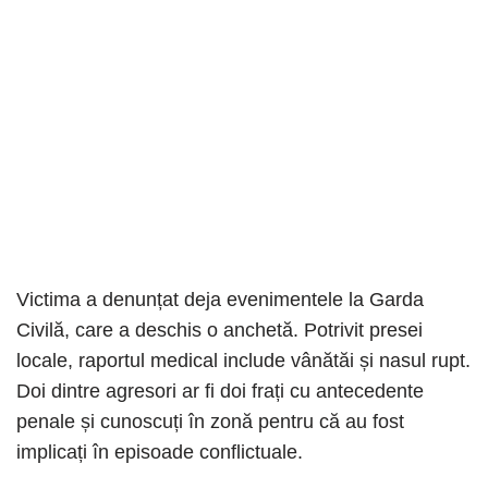
Victima a denunțat deja evenimentele la Garda
Civilă, care a deschis o anchetă. Potrivit presei
locale, raportul medical include vânătăi și nasul rupt.
Doi dintre agresori ar fi doi frați cu antecedente
penale și cunoscuți în zonă pentru că au fost
implicați în episoade conflictuale.