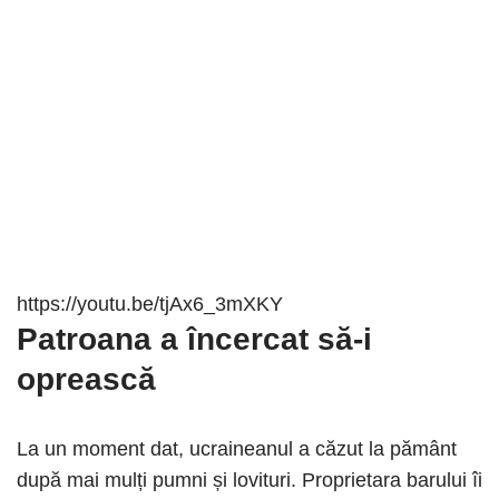
https://youtu.be/tjAx6_3mXKY
Patroana a încercat să-i
oprească
La un moment dat, ucraineanul a căzut la pământ
după mai mulți pumni și lovituri. Proprietara barului îi