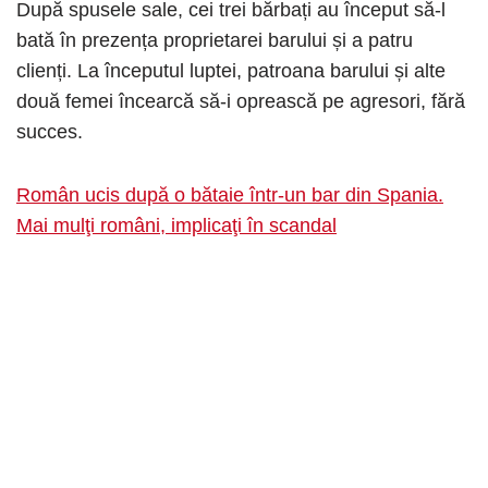
După spusele sale, cei trei bărbați au început să-l
bată în prezența proprietarei barului și a patru
clienți. La începutul luptei, patroana barului și alte
două femei încearcă să-i oprească pe agresori, fără
succes.
Român ucis după o bătaie într-un bar din Spania.
Mai mulţi români, implicaţi în scandal