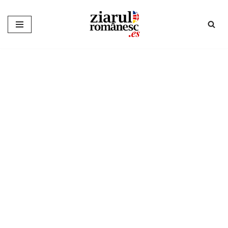
Sari
la
conținut