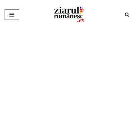
Sari
la
conținut