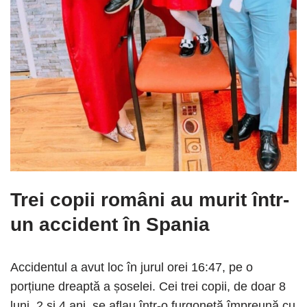
Trei copii români au murit într-
un accident
în Spania
Accidentul a avut loc în jurul orei 16:47, pe o
porțiune dreaptă a șoselei. Cei trei copii, de doar 8
luni, 2 și 4 ani, se aflau într-o furgonetă împreună cu