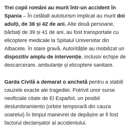
Trei copii români au murit într-un accident
în
Spania
– În celălalt autoturism implicat au murit
doi
adulți, de 38 și 42 de ani.
Alte două persoane,
bărbați de 39 și 41 de ani, au fost transportate cu
elicoptere medicale la Spitalul Universitar din
Albacete, în stare gravă. Autoritățile au mobilizat un
dispozitiv amplu de intervenție
, inclusiv echipe de
descarcerare, ambulanțe și elicoptere sanitare.
Garda Civilă a demarat o anchetă
pentru a stabili
cauzele exacte ale tragediei. Potrivit unor surse
neoficiale citate de El Español, un posibil
deslumbramiento (orbire temporară din cauza
soarelui) în timpul manevrei de depășire ar fi fost
factorul declanșator al accidentului.