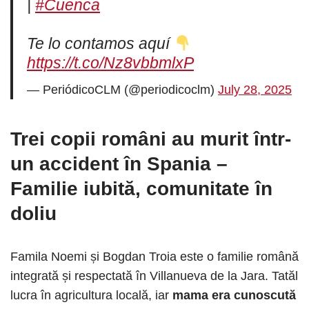
|
#Cuenca
Te lo contamos aquí
https://t.co/Nz8vbbmlxP
— PeriódicoCLM (@periodicoclm)
July 28, 2025
Trei copii români au murit într-
un accident
în Spania
–
Familie iubită, comunitate în
doliu
Famila Noemi și Bogdan Troia este o familie română
integrată și respectată în Villanueva de la Jara. Tatăl
lucra în agricultura locală, iar
mama era cunoscută