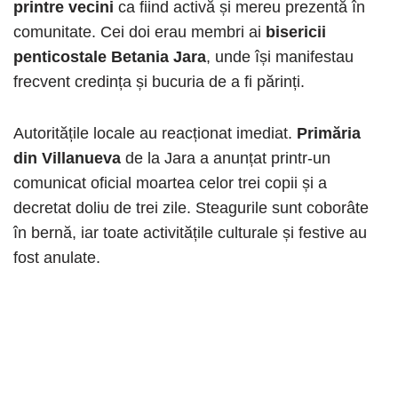
printre vecini
ca fiind activă și mereu prezentă în
comunitate. Cei doi erau membri ai
bisericii
penticostale Betania Jara
, unde își manifestau
frecvent credința și bucuria de a fi părinți.
Autoritățile locale au reacționat imediat.
Primăria
din Villanueva
de la Jara a anunțat printr-un
comunicat oficial moartea celor trei copii și a
decretat doliu de trei zile. Steagurile sunt coborâte
în bernă, iar toate activitățile culturale și festive au
fost anulate.