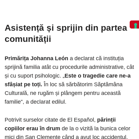
Asistență și sprijin din partea
comunității
Primărița Johanna León
a declarat că instituția
sprijină familia atât cu procedurile administrative, cât
și cu suport psihologic. „
Este o tragedie care ne-a
sfâșiat pe toți.
În loc să sărbătorim Săptămâna
Culturală, ne rugăm și plângem pentru această
familie”, a declarat edilul.
Potrivit surselor citate de El Español,
părinții
copiilor erau în drum
de la o vizită la bunica celor
mici din San Clemente când a avut loc accidentul.