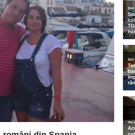
e români din Spania