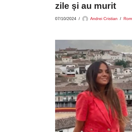
zile și au murit
07/10/2024
Andrei Cristian
Româ