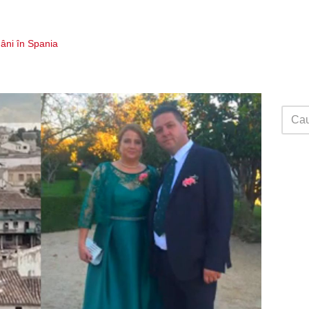
ni în Spania