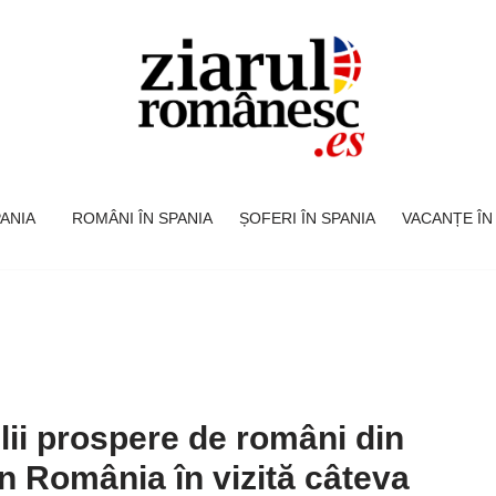
SPANIA
ROMÂNI ÎN SPANIA
ȘOFERI ÎN SPANIA
VACANȚE ÎN
lii prospere de români din
n România în vizită câteva