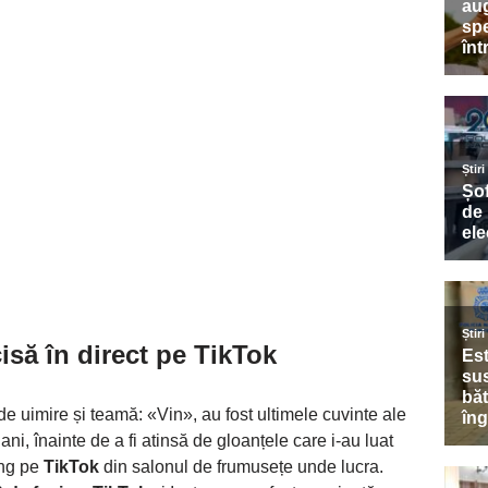
isă în direct pe TikTok
e uimire și teamă: «Vin», au fost ultimele cuvinte ale
 ani, înainte de a fi atinsă de gloanțele care i-au luat
ing pe
TikTok
din salonul de frumusețe unde lucra.