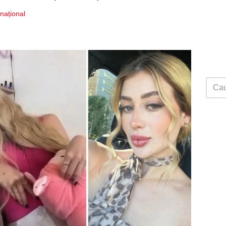
rnațional