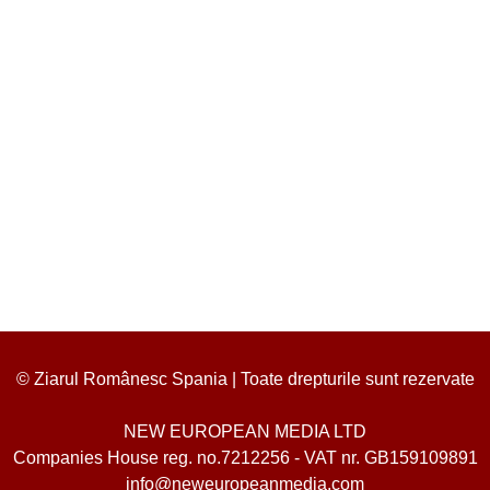
© Ziarul Românesc Spania | Toate drepturile sunt rezervate
NEW EUROPEAN MEDIA LTD
Companies House reg. no.7212256 - VAT nr. GB159109891
info@neweuropeanmedia.com