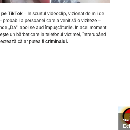
t pe TikTok
– În scurtul videoclip, vizionat de mii de
 – probabil a persoanei care a venit să o viziteze –
unde „Da”, apoi se aud împușcăturile. În acel moment
ește un bărbat care ia telefonul victimei, întrerupând
pectează că ar putea fi
criminalul
.