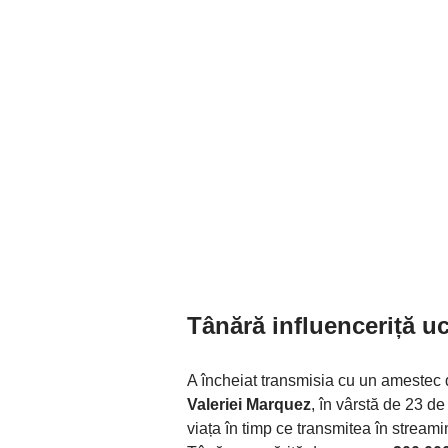
Tânără influenceriță uc
A încheiat transmisia cu un amestec d
Valeriei Marquez
, în vârstă de 23 de
viața în timp ce transmitea în stream