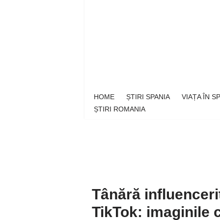
Sari
la
conținut
HOME
ȘTIRI SPANIA
VIAȚA ÎN 
ȘTIRI ROMANIA
Tânără influenceri
TikTok: imaginile 