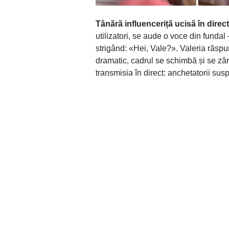
Tânără influenceriță ucisă în direc
utilizatori, se aude o voce din fundal
strigând: «Hei, Vale?». Valeria răsp
dramatic, cadrul se schimbă și se zăr
transmisia în direct: anchetatorii sus