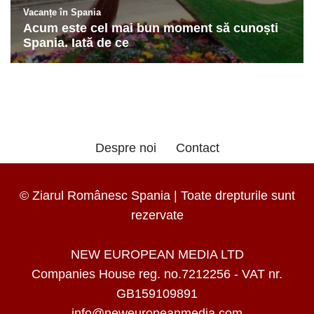
Despre noi
Contact
© Ziarul Românesc Spania | Toate drepturile sunt
rezervate
NEW EUROPEAN MEDIA LTD
Companies House reg. no.7212256 - VAT nr.
GB159109891
info@neweuropeanmedia.com