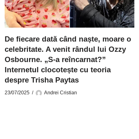
De fiecare dată când naște, moare o
celebritate. A venit rândul lui Ozzy
Osbourne. „S-a reîncarnat?”
Internetul clocotește cu teoria
despre Trisha Paytas
23/07/2025
Andrei Cristian