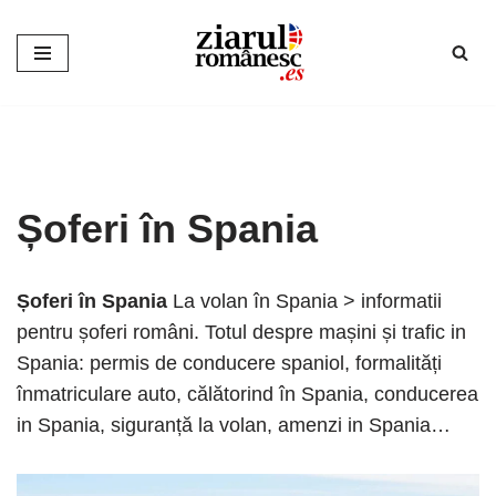
Sari
la
conținut
Șoferi în Spania
Șoferi în Spania
La volan în Spania > informatii
pentru șoferi români. Totul despre mașini și trafic in
Spania: permis de conducere spaniol, formalități
înmatriculare auto, călătorind în Spania, conducerea
in Spania, siguranță la volan, amenzi in Spania…