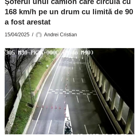
Șoferul unui camion care circula cu
168 km/h pe un drum cu limită de 90
a fost arestat
15/04/2025
Andrei Cristian