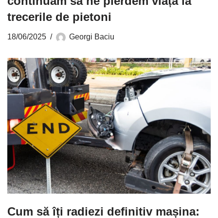
continuăm să ne pierdem viața la
trecerile de pietoni
18/06/2025
Georgi Baciu
Cum să îți radiezi definitiv mașina: