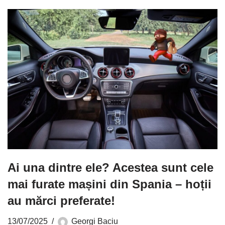
Ai una dintre ele? Acestea sunt cele
mai furate mașini din Spania – hoții
au mărci preferate!
13/07/2025
Georgi Baciu