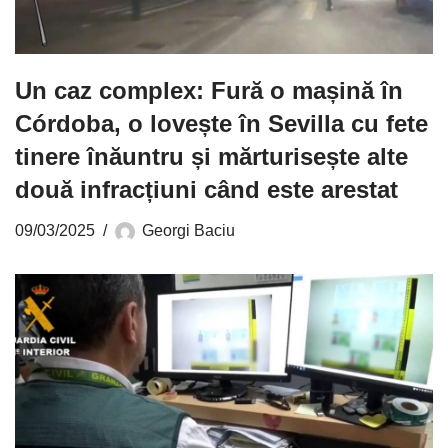
Un caz complex: Fură o mașină în
Córdoba, o lovește în Sevilla cu fete
tinere înăuntru și mărturisește alte
două infracțiuni când este arestat
09/03/2025
Georgi Baciu