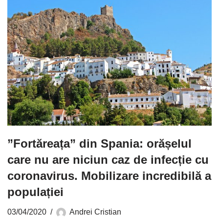
”Fortăreața” din Spania: orășelul
care nu are niciun caz de infecție cu
coronavirus. Mobilizare incredibilă a
populației
03/04/2020
Andrei Cristian