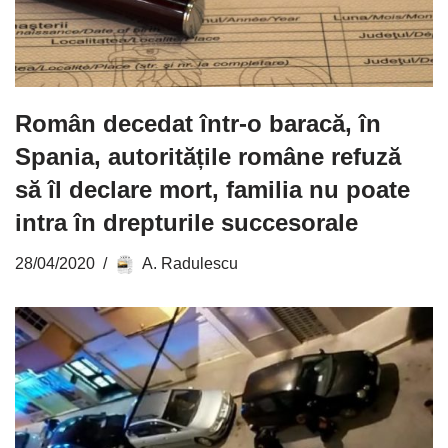
Român decedat într-o baracă, în
Spania, autoritățile române refuză
să îl declare mort, familia nu poate
intra în drepturile succesorale
28/04/2020
A. Radulescu