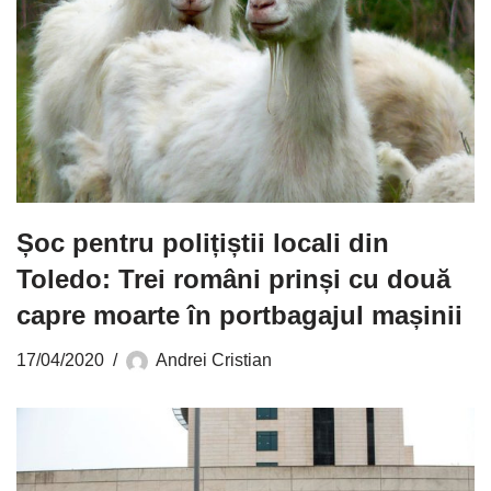
Șoc pentru polițiștii locali din
Toledo: Trei români prinși cu două
capre moarte în portbagajul mașinii
17/04/2020
Andrei Cristian