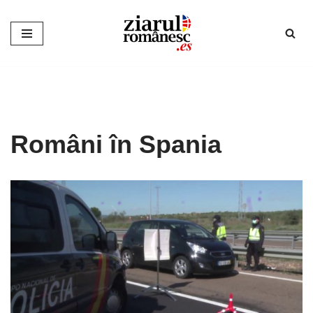
Sari
la
conținut
Români în Spania