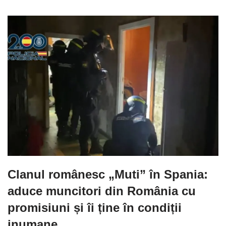
Clanul românesc „Muti” în Spania:
aduce muncitori din România cu
promisiuni și îi ține în condiții
inumane