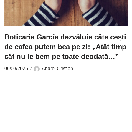
Boticaria García dezvăluie câte cești
de cafea putem bea pe zi: „Atât timp
cât nu le bem pe toate deodată…”
06/03/2025
Andrei Cristian