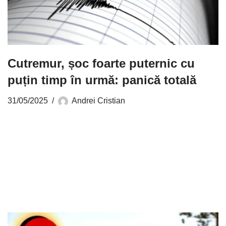
Cutremur, șoc foarte puternic cu
puțin timp în urmă: panică totală
31/05/2025
Andrei Cristian