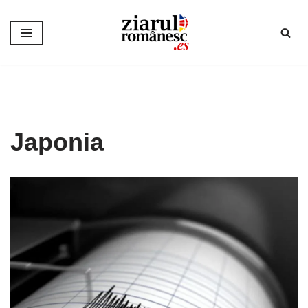
Sari
la
conținut
Japonia