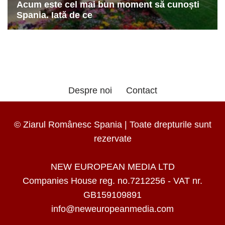
Despre noi
Contact
© Ziarul Românesc Spania | Toate drepturile sunt
rezervate
NEW EUROPEAN MEDIA LTD
Companies House reg. no.7212256 - VAT nr.
GB159109891
info@neweuropeanmedia.com