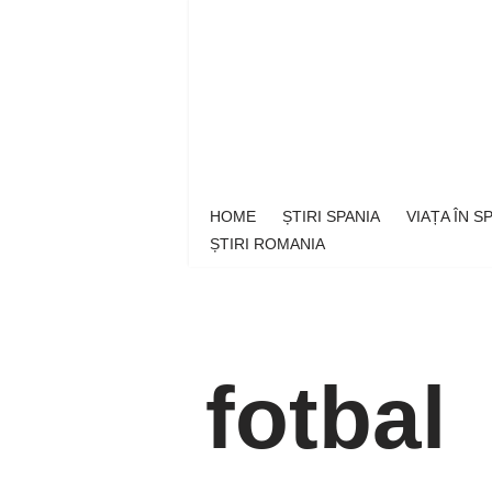
Sari
la
conținut
HOME
ȘTIRI SPANIA
VIAȚA ÎN 
ȘTIRI ROMANIA
fotbal