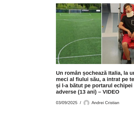
Un român șochează Italia, la u
meci al fiului său, a intrat pe t
și l-a bătut pe portarul echipei
adverse (13 ani) – VIDEO
03/09/2025
Andrei Cristian