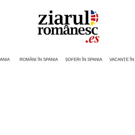
SPANIA
ROMÂNI ÎN SPANIA
ȘOFERI ÎN SPANIA
VACANȚE ÎN