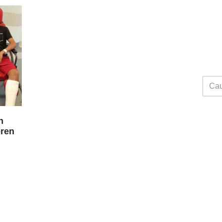
n
eren