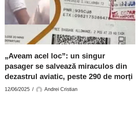
„Aveam acel loc”: un singur
pasager se salvează miraculos din
dezastrul aviatic, peste 290 de morți
12/06/2025
Andrei Cristian