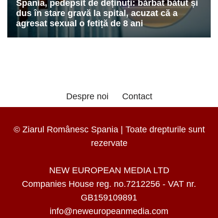
Despre noi
Contact
© Ziarul Românesc Spania | Toate drepturile sunt
rezervate
NEW EUROPEAN MEDIA LTD
Companies House reg. no.7212256 - VAT nr.
GB159109891
info@neweuropeanmedia.com