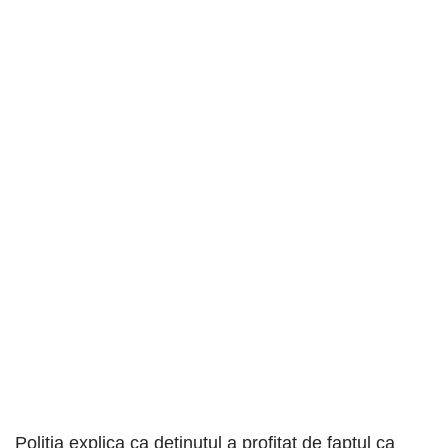
Poliția explica ca detinutul a profitat de faptul ca