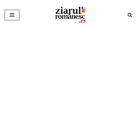
Sari
la
conținut