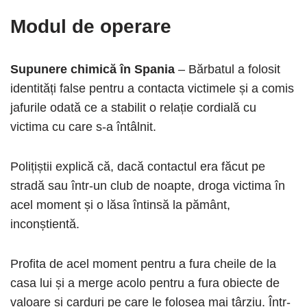
Modul de operare
Supunere chimică în Spania
– Bărbatul a folosit
identități false pentru a contacta victimele și a comis
jafurile odată ce a stabilit o relație cordială cu
victima cu care s-a întâlnit.
Polițiștii explică că, dacă contactul era făcut pe
stradă sau într-un club de noapte, droga victima în
acel moment și o lăsa întinsă la pământ,
inconștientă.
Profita de acel moment pentru a fura cheile de la
casa lui și a merge acolo pentru a fura obiecte de
valoare și carduri pe care le folosea mai târziu. Într-