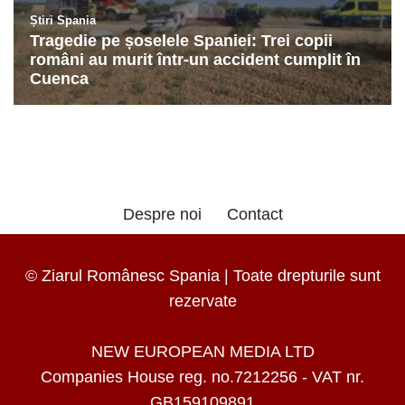
Despre noi
Contact
© Ziarul Românesc Spania | Toate drepturile sunt
rezervate
NEW EUROPEAN MEDIA LTD
Companies House reg. no.7212256 - VAT nr.
GB159109891