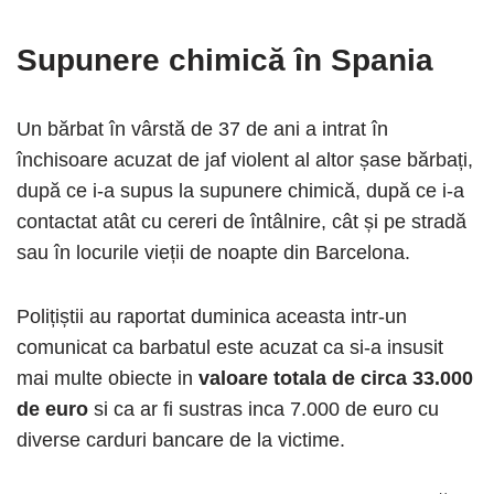
Supunere chimică în Spania
Un bărbat în vârstă de 37 de ani a intrat în
închisoare acuzat de jaf violent al altor șase bărbați,
după ce i-a supus la supunere chimică, după ce i-a
contactat atât cu cereri de întâlnire, cât și pe stradă
sau în locurile vieții de noapte din Barcelona.
Polițiștii au raportat duminica aceasta intr-un
comunicat ca barbatul este acuzat ca si-a insusit
mai multe obiecte in
valoare totala de circa 33.000
de euro
si ca ar fi sustras inca 7.000 de euro cu
diverse carduri bancare de la victime.