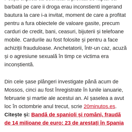
barbatii pe care ii droga erau inconstienti ingerand
bautura la care i-a invitat, moment de care a profitat
pentru a fura obiectele de valoare gasite, precum
carduri de credit, bani, ceasuri, bijuterii și telefoane
mobile. Cardurile au fost folosite și pentru a face
achiziții frauduloase. Anchetatorii, într-un caz, acuză
și o agresiune sexuală în timp ce victima era
inconștientă.
Din cele șase plângeri investigate până acum de
Mossos, cinci au fost înregistrate în lunile ianuarie,
februarie și martie ale acestui an. Al șaselea a avut
loc în octombrie anul trecut, scrie
20minutos.es
.
Citește și:
Bandă de spanioli și români, fraudă
de 14 milioane de euro: 23 de arestați în Spania