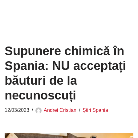
Supunere chimică în
Spania: NU acceptați
băuturi de la
necunoscuți
12/03/2023
Andrei Cristian
Știri Spania