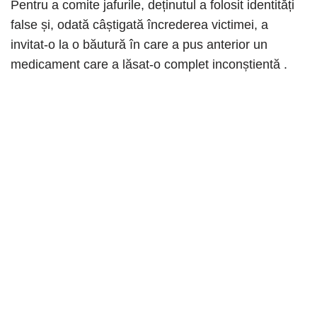
Pentru a comite jafurile, deținutul a folosit identități
false și, odată câștigată încrederea victimei, a
invitat-o ​​la o băutură în care a pus anterior un
medicament care a lăsat-o complet inconștientă .