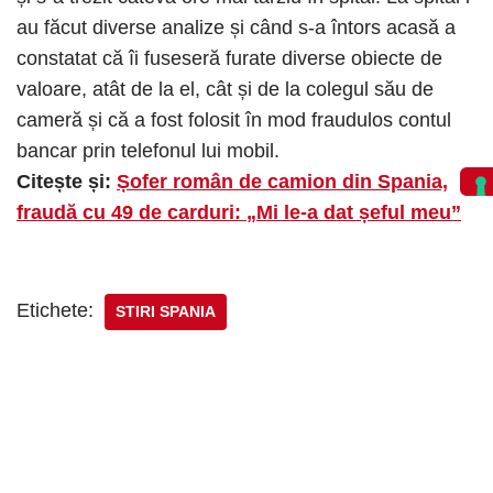
au făcut diverse analize și când s-a întors acasă a
constatat că îi fuseseră furate diverse obiecte de
valoare, atât de la el, cât și de la colegul său de
cameră și că a fost folosit în mod fraudulos contul
bancar prin telefonul lui mobil.
Citește și:
Șofer român de camion din Spania,
fraudă cu 49 de carduri: „Mi le-a dat șeful meu”
Etichete:
STIRI SPANIA