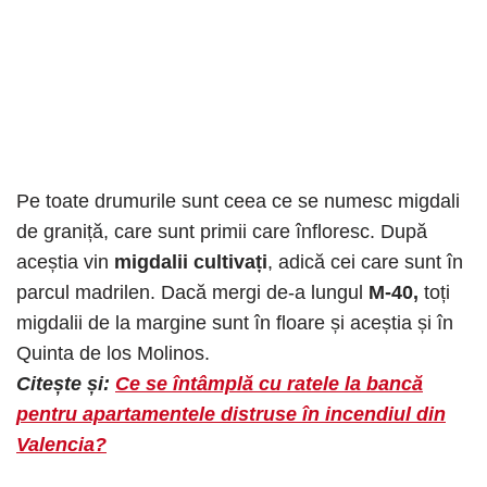
Pe toate drumurile sunt ceea ce se numesc migdali
de graniță, care sunt primii care înfloresc. După
aceștia vin
migdalii cultivați
, adică cei care sunt în
parcul madrilen. Dacă mergi de-a lungul
M-40,
toți
migdalii de la margine sunt în floare și aceștia și în
Quinta de los Molinos.
Citește și:
Ce se întâmplă cu ratele la bancă
pentru apartamentele distruse în incendiul din
Valencia?