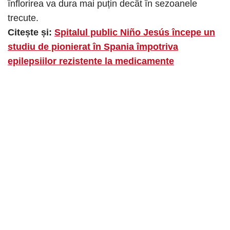
înflorirea va dura mai puțin decât în ​​sezoanele
trecute.
Citește și:
Spitalul public Niño Jesús începe un
studiu de pionierat în Spania împotriva
epilepsiilor rezistente la medicamente