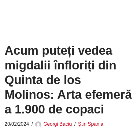
Acum puteți vedea
migdalii înfloriți din
Quinta de los
Molinos: Arta efemeră
a 1.900 de copaci
20/02/2024
Georgi Baciu
Știri Spania