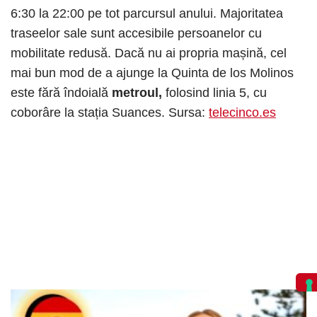
6:30 la 22:00 pe tot parcursul anului. Majoritatea
traseelor ​​sale sunt accesibile persoanelor cu
mobilitate redusă. Dacă nu ai propria mașină, cel
mai bun mod de a ajunge la Quinta de los Molinos
este fără îndoială
metroul,
folosind linia 5, cu
coborâre la stația Suances. Sursa:
telecinco.es