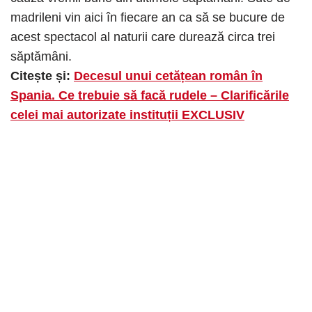
madrileni vin aici în fiecare an ca să se bucure de
acest spectacol al naturii care durează circa trei
săptămâni.
Citește și:
Decesul unui cetățean român în
Spania. Ce trebuie să facă rudele – Clarificările
celei mai autorizate instituții EXCLUSIV