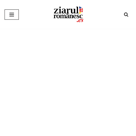
Sari
la
conținut