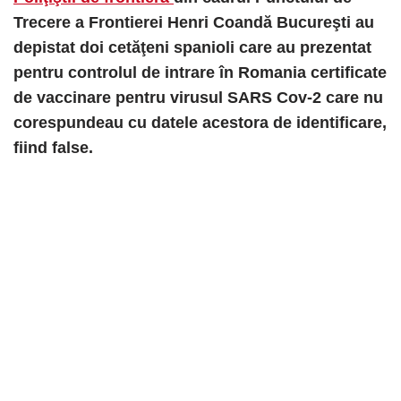
Trecere a Frontierei Henri Coandă Bucureşti au
depistat doi cetăţeni spanioli care au prezentat
pentru controlul de intrare în Romania certificate
de vaccinare pentru virusul SARS Cov-2 care nu
corespundeau cu datele acestora de identificare,
fiind false.