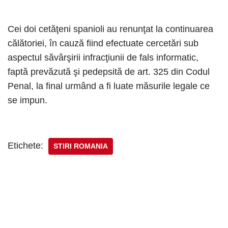
Cei doi cetăţeni spanioli au renunţat la continuarea
călătoriei, în cauză fiind efectuate cercetări sub
aspectul săvârşirii infracţiunii de fals informatic,
faptă prevăzută şi pedepsită de art. 325 din Codul
Penal, la final urmând a fi luate măsurile legale ce
se impun.
Etichete:
STIRI ROMANIA