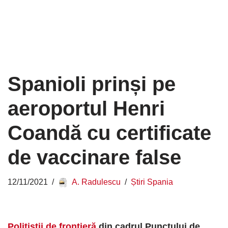
Spanioli prinși pe
aeroportul Henri
Coandă cu certificate
de vaccinare false
12/11/2021
A. Radulescu
Știri Spania
Poliţiştii de frontieră
din cadrul Punctului de