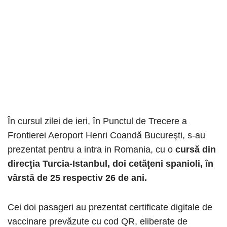
În cursul zilei de ieri, în Punctul de Trecere a
Frontierei Aeroport Henri Coandă Bucureşti, s-au
prezentat pentru a intra in Romania, cu o
cursă din
direcţia Turcia-Istanbul, doi cetăţeni spanioli, în
vârstă de 25 respectiv 26 de ani.
Cei doi pasageri au prezentat certificate digitale de
vaccinare prevăzute cu cod QR, eliberate de