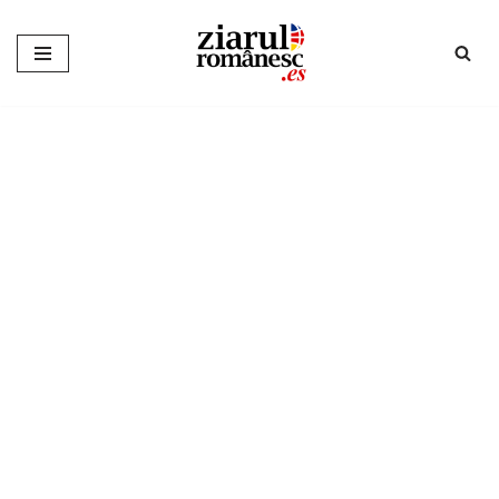
Sari
la
conținut