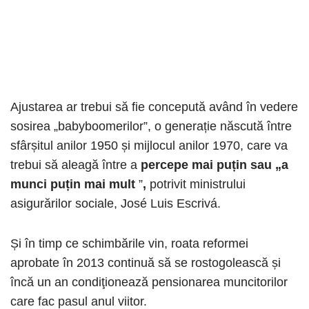
Ajustarea ar trebui să fie concepută având în vedere
sosirea „babyboomerilor”, o generație născută între
sfârșitul anilor 1950 și mijlocul anilor 1970, care va
trebui să aleagă între a
percepe mai puțin sau „a
munci puțin mai mult
”
,
potrivit ministrului
asigurărilor sociale, José Luis Escrivá.
Și în timp ce schimbările vin, roata reformei
aprobate în 2013 continuă să se rostogolească și
încă un an condiţionează pensionarea muncitorilor
care fac pasul anul viitor.