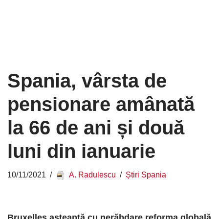
Spania, vârsta de
pensionare amânată
la 66 de ani și două
luni din ianuarie
10/11/2021
A. Radulescu
Știri Spania
Bruxelles așteaptă cu nerăbdare reforma globală