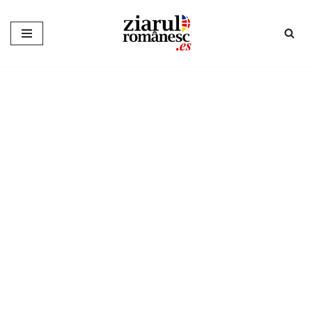
Sari
la
conținut