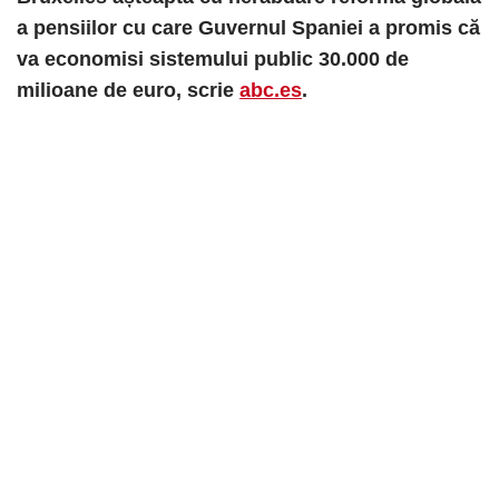
a pensiilor cu care Guvernul Spaniei a promis că
va economisi sistemului public 30.000 de
milioane de euro, scrie
abc.es
.