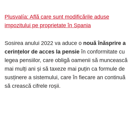
Plusvalía: Află care sunt modificările aduse
impozitului pe proprietate în Spania
Sosirea anului 2022 va aduce o
nouă înăsprire a
cerințelor de acces la pensie
în conformitate cu
legea pensiilor, care obligă oamenii să muncească
mai mulți ani și să taxeze mai puțin ca formule de
susținere a sistemului, care în fiecare an continuă
să crească cifrele roșii.