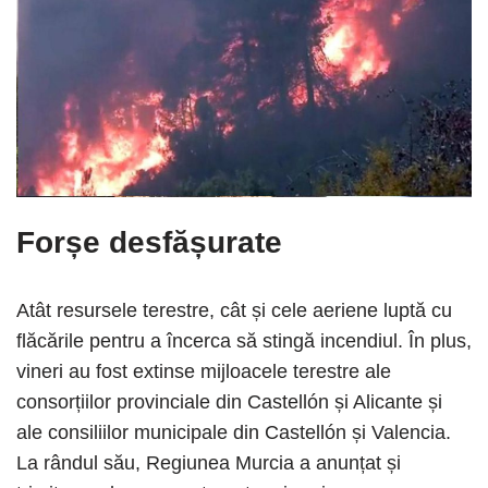
Forșe desfășurate
Atât resursele terestre, cât și cele aeriene luptă cu
flăcările pentru a încerca să stingă incendiul. În plus,
vineri au fost extinse mijloacele terestre ale
consorțiilor provinciale din Castellón și Alicante și
ale consiliilor municipale din Castellón și Valencia.
La rândul său, Regiunea Murcia a anunțat și