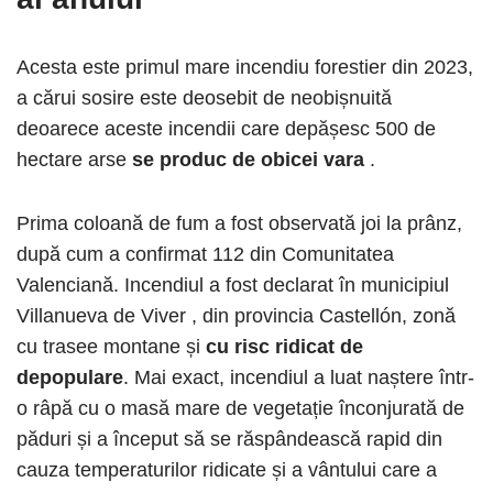
Acesta este primul mare incendiu forestier din 2023,
a cărui sosire este deosebit de neobișnuită
deoarece aceste incendii care depășesc 500 de
hectare arse
se produc de obicei vara
.
Prima coloană de fum a fost observată joi la prânz,
după cum a confirmat 112 din Comunitatea
Valenciană. Incendiul a fost declarat în municipiul
Villanueva de Viver , din provincia Castellón, zonă
cu trasee montane și
cu risc ridicat de
depopulare
. Mai exact, incendiul a luat naștere într-
o râpă cu o masă mare de vegetație înconjurată de
păduri și a început să se răspândească rapid din
cauza temperaturilor ridicate și a vântului care a