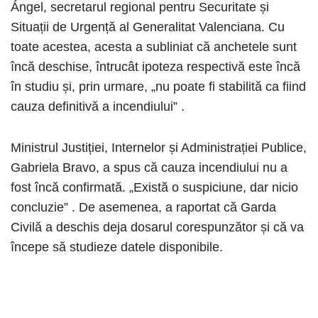
Ángel, secretarul regional pentru Securitate și
Situații de Urgență al Generalitat Valenciana. Cu
toate acestea, acesta a subliniat că anchetele sunt
încă deschise, întrucât ipoteza respectivă este încă
în studiu și, prin urmare, „nu poate fi stabilită ca fiind
cauza definitivă a incendiului” .
Ministrul Justiției, Internelor și Administrației Publice,
Gabriela Bravo, a spus că cauza incendiului nu a
fost încă confirmată. „Există o suspiciune, dar nicio
concluzie” . De asemenea, a raportat că Garda
Civilă a deschis deja dosarul corespunzător și că va
începe să studieze datele disponibile.