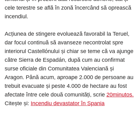
cele terestre se află în zonă încercând să oprească
incendiul.
Acțiunea de stingere evoluează favorabil la Teruel,
dar focul continuă să avanseze necontrolat spre
interiorul Castellónului și chiar se teme că va ajunge
către Sierra de Espadán, după cum au confirmat
surse oficiale din Comunitatea Valenciană și
Aragon. Până acum, aproape 2.000 de persoane au
trebuit evacuate și peste 4.000 de hectare au fost
afectate între cele două comunități, scrie
20minutos.
Citește și:
Incendiu devastator în Spania