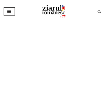
Sari
la
conținut