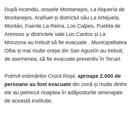
După incendiu, orașele Montanejos, La Alquería de
Montanejos, Arañuel și districtul său La Artejuela,
Montán, Fuente La Reina, Los Calpes, Puebla de
Arenoso și districtele sale Los Cantos și La
Monzona au trebuit să fie evacuate . Municipalitatea
Olba și mai multe orașe din San Agustín au trebuit,
de asemenea, să fie evacuate preventiv în Teruel.
Potrivit estimărilor Crucii Roșii,
aproape 2.000 de
persoane au fost evacuate
din zonă și multe dintre
ele au petrecut noaptea în adăposturile amenajate
de această instituție.