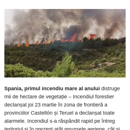
Spania, primul incendiu mare al anului
distruge
mii de hectare de vegetație – Incendiul forestier
declanșat joi 23 martie în zona de frontieră a
provinciilor Castellón și Teruel a declanșat toate
alarmele. Incendiul s-a răspândit rapid pe întreg
teritoriul și în prezent atât resursele aeriene, cât și