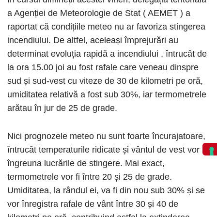
a Agenției de Meteorologie de Stat ( AEMET ) a
raportat că condițiile meteo nu ar favoriza stingerea
incendiului. De altfel, aceleași împrejurări au
determinat evoluția rapidă a incendiului , întrucât de
la ora 15.00 joi au fost rafale care veneau dinspre
sud și sud-vest cu viteze de 30 de kilometri pe oră,
umiditatea relativă a fost sub 30%, iar termometrele
arătau în jur de 25 de grade.
Nici prognozele meteo nu sunt foarte încurajatoare,
întrucât temperaturile ridicate și vântul de vest vor
îngreuna lucrările de stingere. Mai exact,
termometrele vor fi între 20 și 25 de grade.
Umiditatea, la rândul ei, va fi din nou sub 30% și se
vor înregistra rafale de vânt între 30 și 40 de