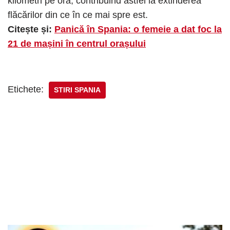
kilometri pe oră, contribuind astfel la extinderea
flăcărilor din ce în ce mai spre est.
Citește și:
Panică în Spania: o femeie a dat foc la
21 de mașini în centrul orașului
Etichete:
STIRI SPANIA