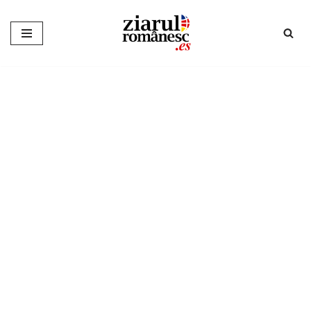
Sari
la
conținut