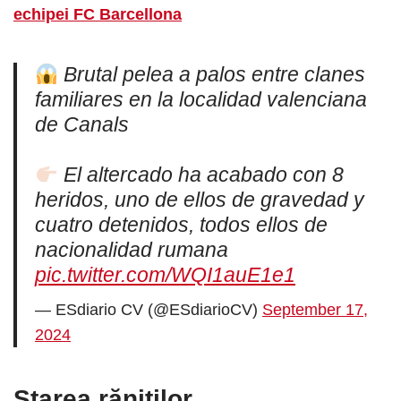
echipei FC Barcellona
Brutal pelea a palos entre clanes
familiares en la localidad valenciana
de Canals
El altercado ha acabado con 8
heridos, uno de ellos de gravedad y
cuatro detenidos, todos ellos de
nacionalidad rumana
pic.twitter.com/WQI1auE1e1
— ESdiario CV (@ESdiarioCV)
September 17,
2024
Starea răniților