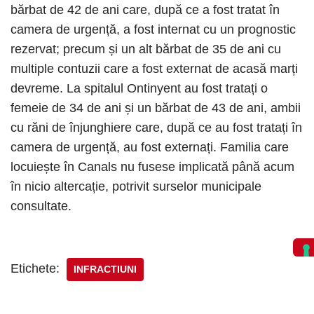
bărbat de 42 de ani care, după ce a fost tratat în
camera de urgență, a fost internat cu un prognostic
rezervat; precum și un alt bărbat de 35 de ani cu
multiple contuzii care a fost externat de acasă marți
devreme. La spitalul Ontinyent au fost tratați o
femeie de 34 de ani și un bărbat de 43 de ani, ambii
cu răni de înjunghiere care, după ce au fost tratați în
camera de urgență, au fost externați. Familia care
locuiește în Canals nu fusese implicată până acum
în nicio altercație, potrivit surselor municipale
consultate.
Etichete:
INFRACTIUNI