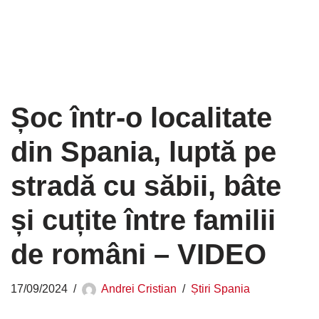
Șoc într-o localitate
din Spania, luptă pe
stradă cu săbii, bâte
și cuțite între familii
de români – VIDEO
17/09/2024
Andrei Cristian
Știri Spania