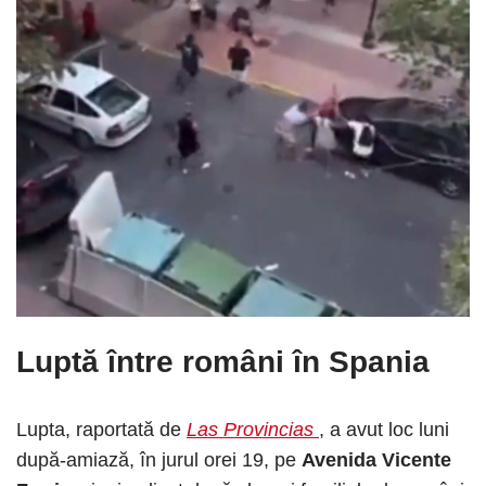
Luptă între români în Spania
Lupta, raportată de
Las Provincias
, a avut loc luni
după-amiază, în jurul orei 19, pe
Avenida Vicente