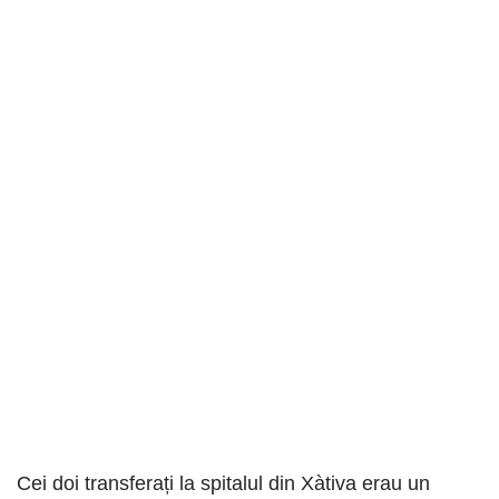
Cei doi transferați la spitalul din Xàtiva erau un