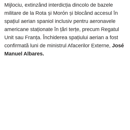
Mijlociu, extinzând interdicția dincolo de bazele
militare de la Rota și Morón și blocând accesul în
spațiul aerian spaniol inclusiv pentru aeronavele
americane staționate în țări terțe, precum Regatul
Unit sau Franța. Închiderea spațiului aerian a fost
confirmată luni de ministrul Afacerilor Externe,
José
Manuel Albares.