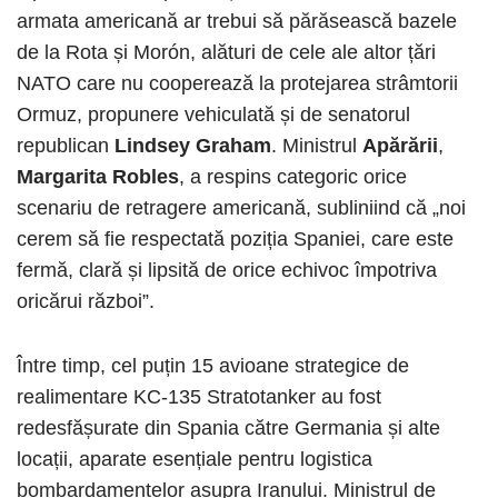
armata americană ar trebui să părăsească bazele
de la Rota și Morón, alături de cele ale altor țări
NATO care nu cooperează la protejarea strâmtorii
Ormuz, propunere vehiculată și de senatorul
republican
Lindsey Graham
. Ministrul
Apărării
,
Margarita Robles
, a respins categoric orice
scenariu de retragere americană, subliniind că „noi
cerem să fie respectată poziția Spaniei, care este
fermă, clară și lipsită de orice echivoc împotriva
oricărui război”.
Între timp, cel puțin 15 avioane strategice de
realimentare KC-135 Stratotanker au fost
redesfășurate din Spania către Germania și alte
locații, aparate esențiale pentru logistica
bombardamentelor asupra Iranului. Ministrul de