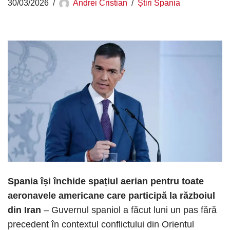
30/03/2026
Andrei Cristian
Știri Spania
Spania își închide spațiul aerian pentru toate
aeronavele americane care participă la războiul
din Iran
– Guvernul spaniol a făcut luni un pas fără
precedent în contextul conflictului din Orientul