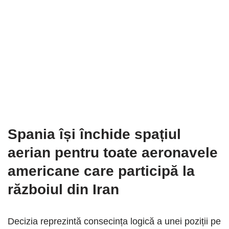
Spania își închide spațiul
aerian pentru toate aeronavele
americane care participă la
războiul din Iran
Decizia reprezintă consecința logică a unei poziții pe