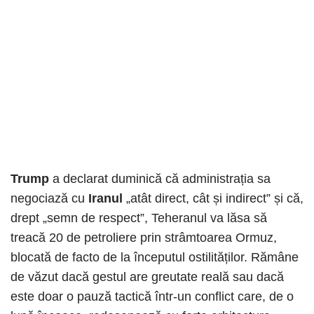
Trump
a declarat duminică că administrația sa
negociază cu
Iranul
„atât direct, cât și indirect” și că,
drept „semn de respect”, Teheranul va lăsa să
treacă 20 de petroliere prin strâmtoarea Ormuz,
blocată de facto de la începutul ostilităților. Rămâne
de văzut dacă gestul are greutate reală sau dacă
este doar o pauză tactică într-un conflict care, de o