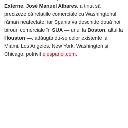
Externe
,
José Manuel Albares
, a ținut să
precizeze că relațiile comerciale cu Washingtonul
rămân neafectate, iar Spania va deschide două noi
birouri comerciale în
SUA
— unul la
Boston
, altul la
Houston
—, adăugându-se celor existente la
Miami, Los Angeles, New York, Washington și
Chicago, potrivit
elespanol.com
.