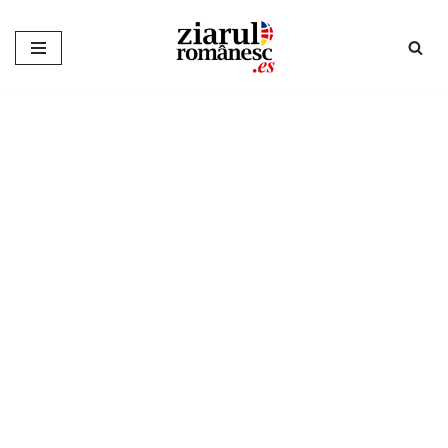
Sari
la
conținut