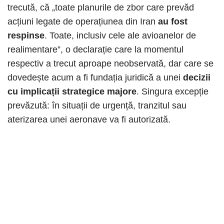
trecută, că „toate planurile de zbor care prevăd
acțiuni legate de operațiunea din Iran
au fost
respinse
. Toate, inclusiv cele ale avioanelor de
realimentare”, o declarație care la momentul
respectiv a trecut aproape neobservată, dar care se
dovedește acum a fi fundația juridică a unei
decizii
cu implicații strategice majore
. Singura excepție
prevăzută: în situații de urgență, tranzitul sau
aterizarea unei aeronave va fi autorizată.