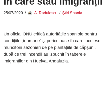
în care stau imigranții
25/07/2020
A. Radulescu
Știri Spania
Un oficial ONU critică autoritățile spaniole pentru
condițiile „inumane” și periculoase în care locuiesc
muncitorii sezonieri de pe plantațiile de căpșuni,
după ce trei incendii au izbucnit în taberele
imigranților din Huelva, Andaluzia.