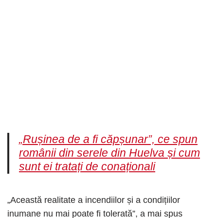
„Rușinea de a fi căpșunar”, ce spun
românii din serele din Huelva și cum
sunt ei tratați de conaționali
„Această realitate a incendiilor și a condițiilor
inumane nu mai poate fi tolerată”, a mai spus