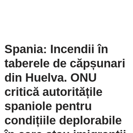
Spania: Incendii în
taberele de căpșunari
din Huelva. ONU
critică autoritățile
spaniole pentru
condițiile deplorabile