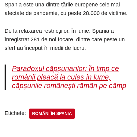
Spania este una dintre țările europene cele mai
afectate de pandemie, cu peste 28.000 de victime.
De la relaxarea restricțiilor, în iunie, Spania a
înregistrat 281 de noi focare, dintre care peste un
sfert au început în medii de lucru.
Paradoxul căpșunarilor: În timp ce
românii pleacă la cules în lume,
căpșunile românești rămân pe câmp
Etichete:
ROMÂNI ÎN SPANIA