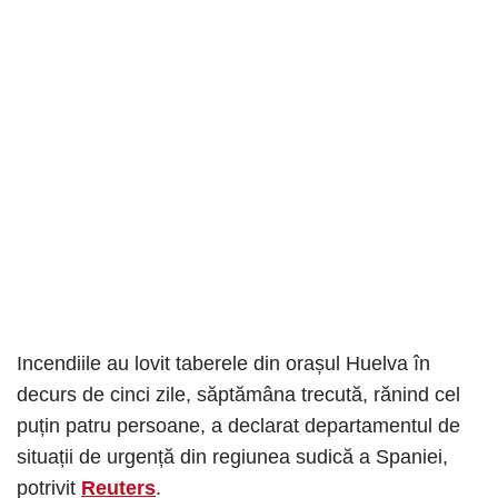
Incendiile au lovit taberele din orașul Huelva în
decurs de cinci zile, săptămâna trecută, rănind cel
puțin patru persoane, a declarat departamentul de
situații de urgență din regiunea sudică a Spaniei,
potrivit
Reuters
.