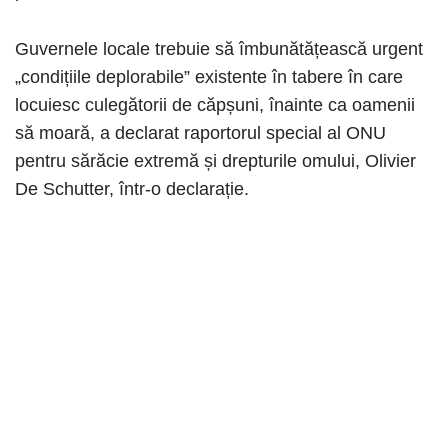
Guvernele locale trebuie să îmbunătățească urgent
„condițiile deplorabile” existente în tabere în care
locuiesc culegătorii de căpșuni, înainte ca oamenii
să moară, a declarat raportorul special al ONU
pentru sărăcie extremă și drepturile omului, Olivier
De Schutter, într-o declarație.