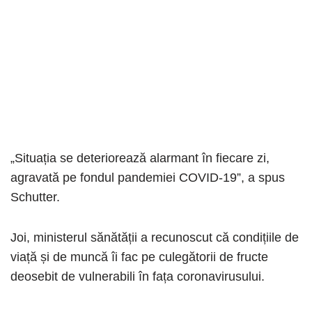
„Situația se deteriorează alarmant în fiecare zi,
agravată pe fondul pandemiei COVID-19”, a spus
Schutter.
Joi, ministerul sănătății a recunoscut că condițiile de
viață și de muncă îi fac pe culegătorii de fructe
deosebit de vulnerabili în fața coronavirusului.