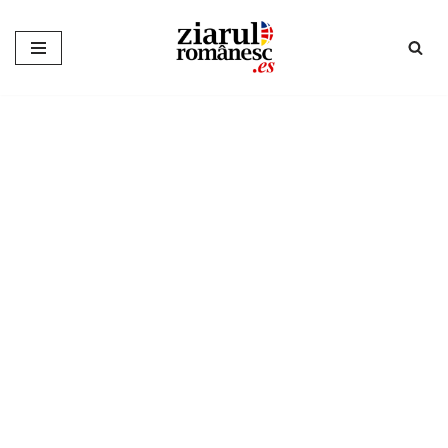
Sari
la
conținut