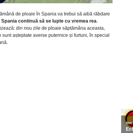
tămână de ploaie în Spania va trebui să aibă răbdare
,
Spania continuă să se lupte cu vremea rea
.
izează: din nou zile de ploaie săptămâna aceasta,
sunt așteptate averse puternice și furtuni, în special
ană.