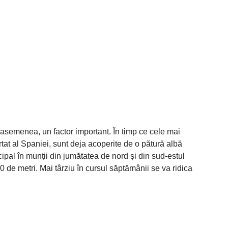
semenea, un factor important. În timp ce cele mai
ărtat al Spaniei, sunt deja acoperite de o pătură albă
ipal în munții din jumătatea de nord și din sud-estul
 de metri. Mai târziu în cursul săptămânii se va ridica