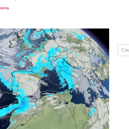
Spania