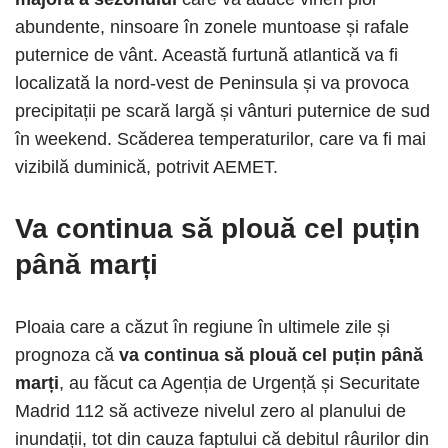
abundente, ninsoare în zonele muntoase și rafale
puternice de vânt. Această furtună atlantică va fi
localizată la nord-vest de Peninsula și va provoca
precipitații pe scară largă și vânturi puternice de sud
în weekend. Scăderea temperaturilor, care va fi mai
vizibilă duminică, potrivit AEMET.
Va continua să plouă cel puțin
până marți
Ploaia care a căzut în regiune în ultimele zile și
prognoza că
va continua să plouă cel puțin până
marți
, au făcut ca Agenția de Urgență și Securitate
Madrid 112 să activeze nivelul zero al planului de
inundații, tot din cauza faptului că debitul râurilor din