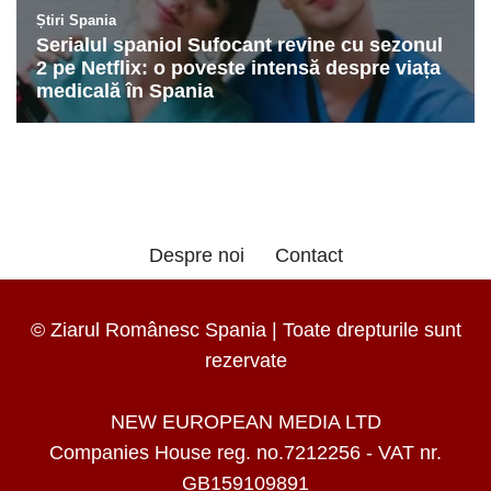
Despre noi
Contact
© Ziarul Românesc Spania | Toate drepturile sunt
rezervate
NEW EUROPEAN MEDIA LTD
Companies House reg. no.7212256 - VAT nr.
GB159109891