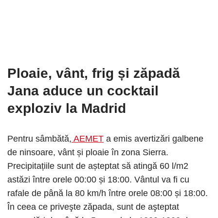
Ploaie, vânt, frig și zăpadă
Jana aduce un cocktail
exploziv la Madrid
Pentru sâmbătă,
AEMET
a emis avertizări galbene
de ninsoare, vânt și ploaie în zona Sierra.
Precipitațiile sunt de așteptat să atingă 60 l/m2
astăzi între orele 00:00 și 18:00. Vântul va fi cu
rafale de până la 80 km/h între orele 08:00 și 18:00.
În ceea ce priveşte zăpada, sunt de aşteptat