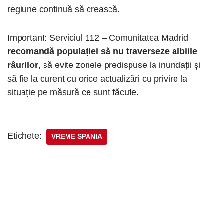
regiune continuă să crească.
Important: Serviciul 112 – Comunitatea Madrid
recomandă populației să nu traverseze albiile
râurilor
, să evite zonele predispuse la inundații și
să fie la curent cu orice actualizări cu privire la
situație pe măsură ce sunt făcute.
Etichete:
VREME SPANIA