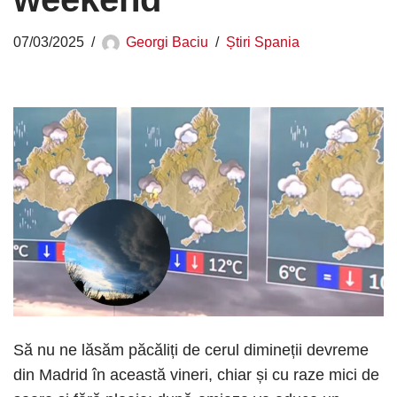
07/03/2025
Georgi Baciu
Știri Spania
Să nu ne lăsăm păcăliți de cerul dimineții devreme
din Madrid în această vineri, chiar și cu raze mici de