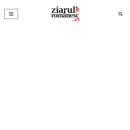
Sari
la
conținut