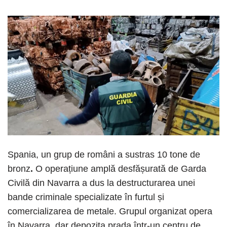
Spania, un grup de români a sustras 10 tone de
bronz
.
O operațiune amplă desfășurată de Garda
Civilă din Navarra a dus la destructurarea unei
bande criminale specializate în furtul și
comercializarea de metale. Grupul organizat opera
în Navarra, dar depozita prada într-un centru de