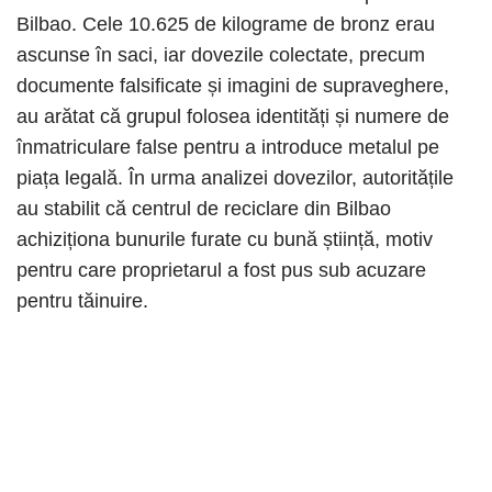
Bilbao. Cele 10.625 de kilograme de bronz erau
ascunse în saci, iar dovezile colectate, precum
documente falsificate și imagini de supraveghere,
au arătat că grupul folosea identități și numere de
înmatriculare false pentru a introduce metalul pe
piața legală. În urma analizei dovezilor, autoritățile
au stabilit că centrul de reciclare din Bilbao
achiziționa bunurile furate cu bună știință, motiv
pentru care proprietarul a fost pus sub acuzare
pentru tăinuire.