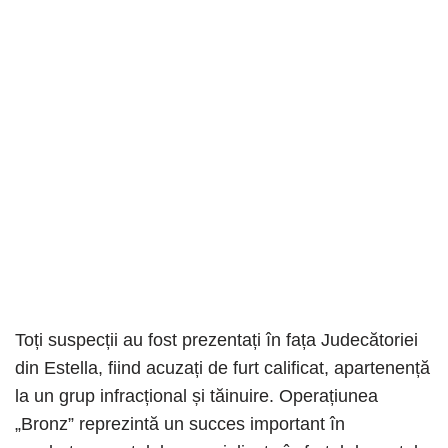
Toți suspecții au fost prezentați în fața Judecătoriei
din Estella, fiind acuzați de furt calificat, apartenență
la un grup infracțional și tăinuire. Operațiunea
„Bronz” reprezintă un succes important în