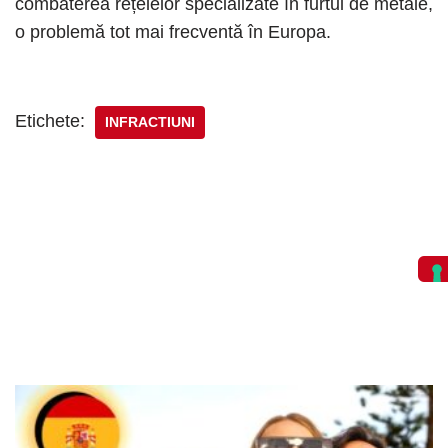
combaterea rețelelor specializate în furtul de metale,
o problemă tot mai frecventă în Europa.
Etichete:
INFRACTIUNI