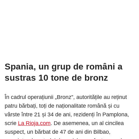
Spania, un grup de români a
sustras 10 tone de bronz
În cadrul operațiunii „Bronz”, autoritățile au reținut
patru bărbați, toți de naționalitate română și cu
vârste între 21 și 34 de ani, rezidenți în Pamplona,
scrie
La Rioja.com
. De asemenea, un al cincilea
suspect, un bărbat de 47 de ani din Bilbao,