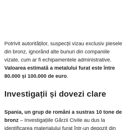
Potrivit autorităților, suspecții vizau exclusiv piesele
din bronz, ignorând alte bunuri din companiile
vizate, cum ar fi echipamentele administrative.
Valoarea estimată a metalului furat este între
80.000 și 100.000 de euro
.
Investigații și dovezi clare
Spania, un grup de români a sustras 10 tone de
bronz
– Investigațiile Gărzii Civile au dus la
identificarea materialului furat într-un depozit din