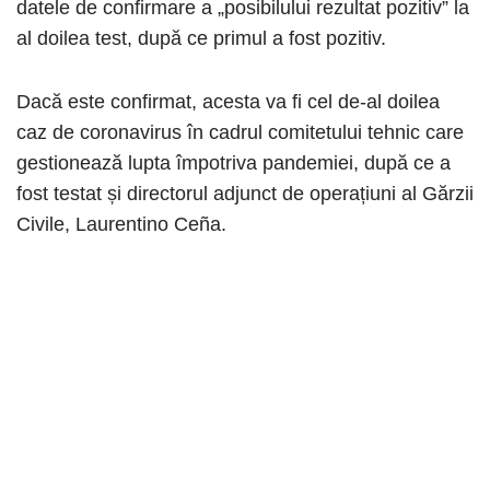
datele de confirmare a „posibilului rezultat pozitiv” la
al doilea test, după ce primul a fost pozitiv.
Dacă este confirmat, acesta va fi cel de-al doilea
caz de coronavirus în cadrul comitetului tehnic care
gestionează lupta împotriva pandemiei, după ce a
fost testat și directorul adjunct de operațiuni al Gărzii
Civile, Laurentino Ceña.