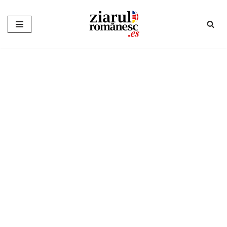
Sari
la
conținut