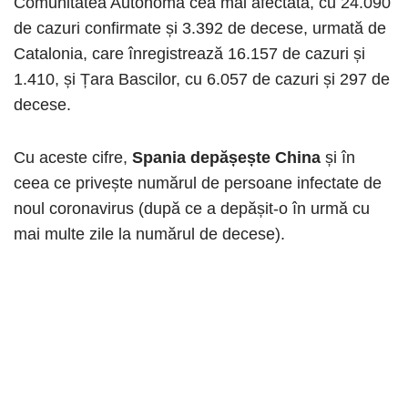
Comunitatea Autonomă cea mai afectată, cu 24.090
de cazuri confirmate și 3.392 de decese, urmată de
Catalonia, care înregistrează 16.157 de cazuri și
1.410, și Țara Bascilor, cu 6.057 de cazuri și 297 de
decese.
Cu aceste cifre,
Spania depășește China
și în
ceea ce privește numărul de persoane infectate de
noul coronavirus (după ce a depășit-o în urmă cu
mai multe zile la numărul de decese).