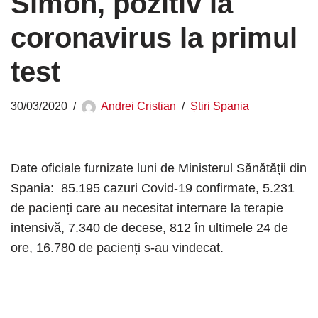
Simón, pozitiv la
coronavirus la primul
test
30/03/2020
Andrei Cristian
Știri Spania
Date oficiale furnizate luni de Ministerul Sănătății din
Spania: 85.195 cazuri Covid-19 confirmate, 5.231
de pacienți care au necesitat internare la terapie
intensivă, 7.340 de decese, 812 în ultimele 24 de
ore, 16.780 de pacienți s-au vindecat.