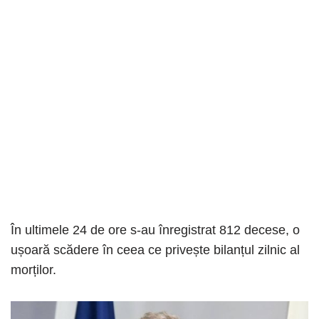
În ultimele 24 de ore s-au înregistrat 812 decese, o
ușoară scădere în ceea ce privește bilanțul zilnic al
morților.