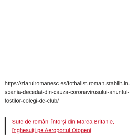
https://ziarulromanesc.es/fotbalist-roman-stabilit-in-
spania-decedat-din-cauza-coronavirusului-anuntul-
fostilor-colegi-de-club/
Sute de români întorși din Marea Britanie,
înghesuiți pe Aeroportul Otopeni