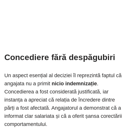
Concediere fără despăgubiri
Un aspect esențial al deciziei îl reprezintă faptul că
angajata nu a primit
nicio indemnizație
.
Concedierea a fost considerată justificată, iar
instanța a apreciat că relația de încredere dintre
părți a fost afectată. Angajatorul a demonstrat că a
informat clar salariata și că a oferit șansa corectării
comportamentului.