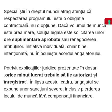
Specialiștii în dreptul muncii atrag atenția că
respectarea programului este o obligație
contractuală, nu o opțiune. Dacă volumul de muncă
este prea mare, soluția legală este solicitarea unor
ore suplimentare aprobate
sau renegocierea
atribuțiilor. Inițiativa individuală, chiar bine
intenționată, nu înlocuiește acordul angajatorului.
Potrivit explicațiilor juridice prezentate în dosar,
„
orice minut lucrat trebuie să fie autorizat și
înregistrat
”. În lipsa acestui cadru, angajatul se
expune unor sancțiuni severe, inclusiv pierderea
locului de muncă fără compensații financiare.