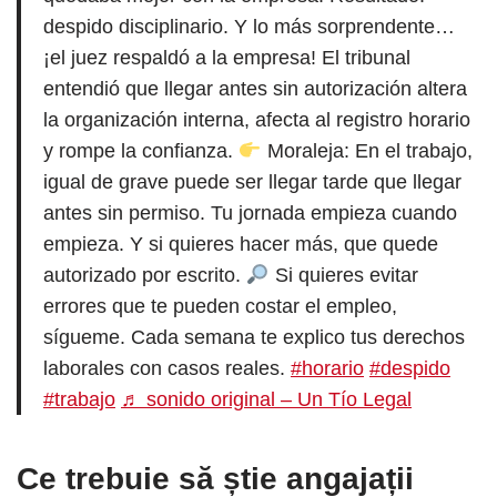
despido disciplinario. Y lo más sorprendente…
¡el juez respaldó a la empresa! El tribunal
entendió que llegar antes sin autorización altera
la organización interna, afecta al registro horario
y rompe la confianza.
Moraleja: En el trabajo,
igual de grave puede ser llegar tarde que llegar
antes sin permiso. Tu jornada empieza cuando
empieza. Y si quieres hacer más, que quede
autorizado por escrito.
Si quieres evitar
errores que te pueden costar el empleo,
sígueme. Cada semana te explico tus derechos
laborales con casos reales.
#horario
#despido
#trabajo
♬ sonido original – Un Tío Legal
Ce trebuie să știe angajații