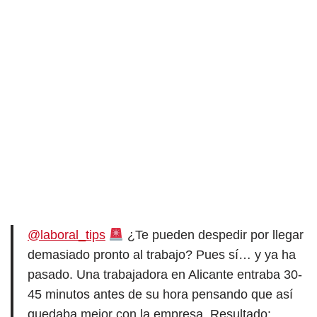
@laboral_tips
¿Te pueden despedir por llegar
demasiado pronto al trabajo? Pues sí… y ya ha
pasado. Una trabajadora en Alicante entraba 30-
45 minutos antes de su hora pensando que así
quedaba mejor con la empresa. Resultado: