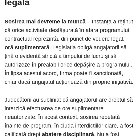
legală
Sosirea mai devreme la muncă
– Instanța a reținut
că orice activitate desfășurată în afara programului
contractual reprezintă, din punct de vedere legal,
oră suplimentară
. Legislația obligă angajatorii să
țină o evidență strictă a timpului de lucru și să
autorizeze în prealabil orice depășire a programului.
În lipsa acestui acord, firma poate fi sancționată,
chiar dacă angajatul acționează din proprie inițiativă.
Judecătorii au subliniat că angajatorul are dreptul să
interzică efectuarea de ore suplimentare
neautorizate. În acest context, sosirea repetată
înainte de program, în ciuda interdicțiilor clare, a fost
calificată drept
abatere disciplinară
. Nu a fost