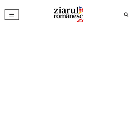
Sari
la
conținut