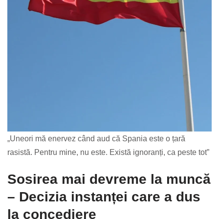
„Uneori mă enervez când aud că Spania este o țară
rasistă. Pentru mine, nu este. Există ignoranți, ca peste tot”
Sosirea mai devreme la muncă
– Decizia instanței care a dus
la concediere