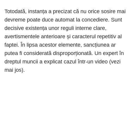
Totodată, instanța a precizat că nu orice sosire mai
devreme poate duce automat la concediere. Sunt
decisive existența unor reguli interne clare,
avertismentele anterioare și caracterul repetitiv al
faptei. În lipsa acestor elemente, sancțiunea ar
putea fi considerată disproporționată. Un expert în
dreptul muncii a explicat cazul într-un video (vezi
mai jos).