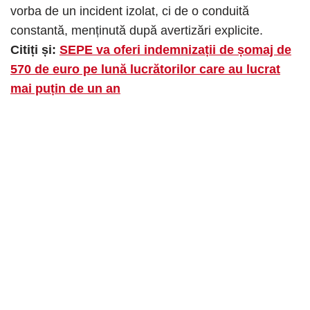
vorba de un incident izolat, ci de o conduită
constantă, menținută după avertizări explicite.
Citiți și:
SEPE va oferi indemnizații de șomaj de
570 de euro pe lună lucrătorilor care au lucrat
mai puțin de un an