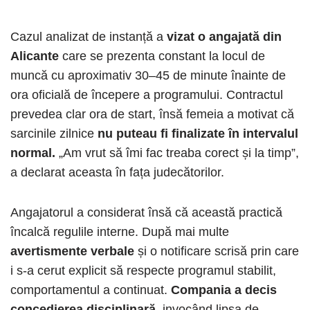
Cazul analizat de instanță a
vizat o angajată din
Alicante
care se prezenta constant la locul de
muncă cu aproximativ 30–45 de minute înainte de
ora oficială de începere a programului. Contractul
prevedea clar ora de start, însă femeia a motivat că
sarcinile zilnice
nu puteau fi finalizate în intervalul
normal.
„Am vrut să îmi fac treaba corect și la timp”,
a declarat aceasta în fața judecătorilor.
Angajatorul a considerat însă că această practică
încalcă regulile interne. După mai multe
avertismente verbale
și o notificare scrisă prin care
i s-a cerut explicit să respecte programul stabilit,
comportamentul a continuat.
Compania a decis
concedierea disciplinară
, invocând lipsa de