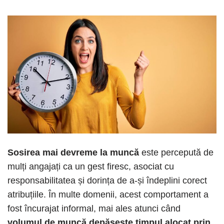
Sosirea mai devreme la muncă
este percepută de
mulți angajați ca un gest firesc, asociat cu
responsabilitatea și dorința de a-și îndeplini corect
atribuțiile. În multe domenii, acest comportament a
fost încurajat informal, mai ales atunci când
volumul de muncă depășește timpul alocat prin