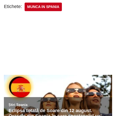
Etichete:
MUNCA IN SPANIA