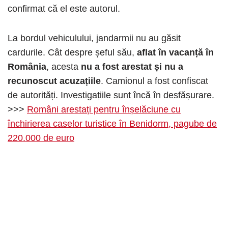
confirmat că el este autorul.
La bordul vehiculului, jandarmii nu au găsit
cardurile. Cât despre șeful său,
aflat în vacanță în
România
, acesta
nu a fost arestat și nu a
recunoscut acuzațiile
. Camionul a fost confiscat
de autorități. Investigațiile sunt încă în desfășurare.
>>>
Români arestați pentru înșelăciune cu
închirierea caselor turistice în Benidorm, pagube de
220.000 de euro