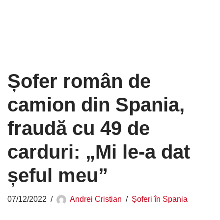
Șofer român de
camion din Spania,
fraudă cu 49 de
carduri: „Mi le-a dat
șeful meu”
07/12/2022
Andrei Cristian
Șoferi în Spania