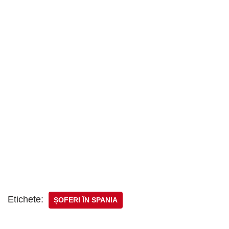
Etichete:
ȘOFERI ÎN SPANIA