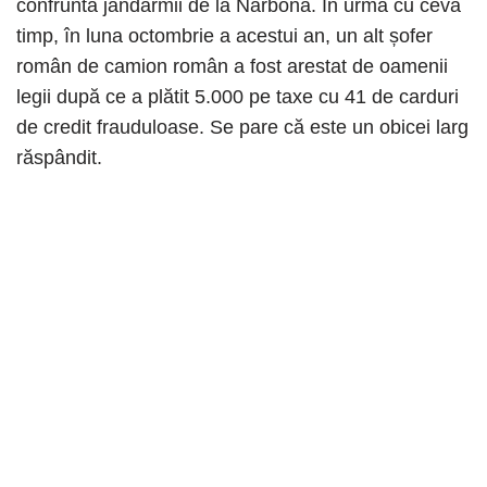
confruntă jandarmii de la Narbona. În urmă cu ceva
timp, în luna octombrie a acestui an, un alt șofer
român de camion român a fost arestat de oamenii
legii după ce a plătit 5.000 pe taxe cu 41 de carduri
de credit frauduloase. Se pare că este un obicei larg
răspândit.