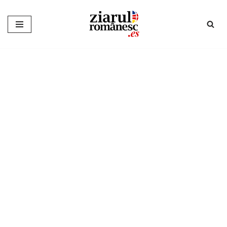
Sari
la
conținut