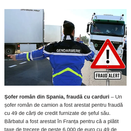
Șofer român din Spania, fraudă cu carduri
– Un
șofer român de camion a fost arestat pentru fraudă
cu 49 de cărți de credit furnizate de șeful său.
Bărbatul a fost arestat în Franța pentru că a plătit
taxe de trecere de peste 6.000 de euro cu 49 de