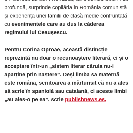
profundă, surprinde copilăria în România comunistă
și experiența unei familii de clasă medie confruntată
cu
evenimentele care au dus la căderea
regimului lui Ceaușescu.
Pentru Corina Oproae, această distincție
reprezintă nu doar o recunoaștere literară, ci și o
acceptare într-un „sistem literar căruia nu-i
aparține prin naștere”. Deși limba sa maternă
este româna, scriitoarea a mărturisit că nu a ales
să scrie în spaniolă sau catalană, ci aceste limbi
„au ales-o pe ea”, scrie
publishnews.es.