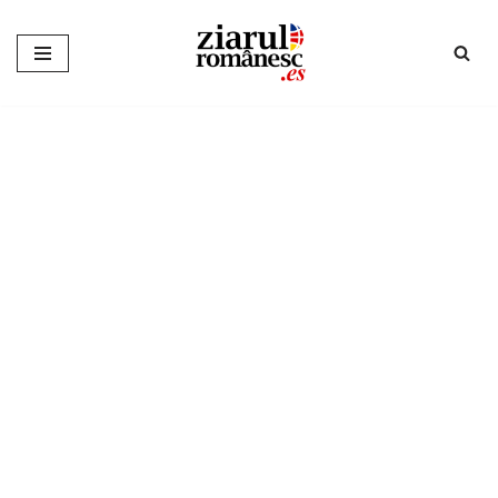
Sari
la
conținut