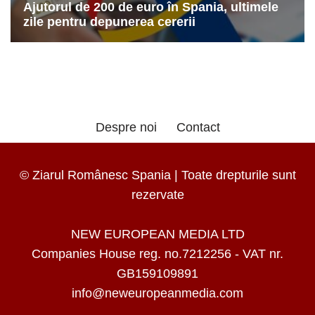
Despre noi
Contact
© Ziarul Românesc Spania | Toate drepturile sunt
rezervate
NEW EUROPEAN MEDIA LTD
Companies House reg. no.7212256 - VAT nr.
GB159109891
info@neweuropeanmedia.com