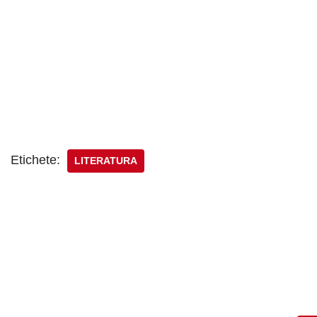
Etichete:
LITERATURA