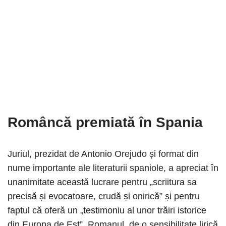
Româncă premiată în Spania
Juriul, prezidat de Antonio Orejudo și format din
nume importante ale literaturii spaniole, a apreciat în
unanimitate această lucrare pentru „scriitura sa
precisă și evocatoare, crudă și onirică” și pentru
faptul că oferă un „testimoniu al unor trăiri istorice
din Europa de Est”. Romanul, de o sensibilitate lirică