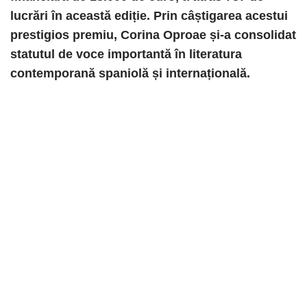
lucrări în această ediție. Prin câștigarea acestui
prestigios premiu, Corina Oproae și-a consolidat
statutul de voce importantă în literatura
contemporană spaniolă și internațională.