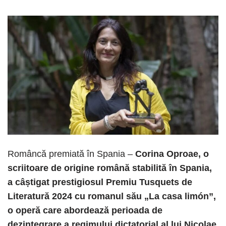
Româncă premiată în Spania –
Corina Oproae, o
scriitoare de origine română stabilită în Spania,
a câștigat prestigiosul Premiu Tusquets de
Literatură 2024 cu romanul său „La casa limón”,
o operă care abordează perioada de
dezintegrare a regimului dictatorial al lui Nicolae