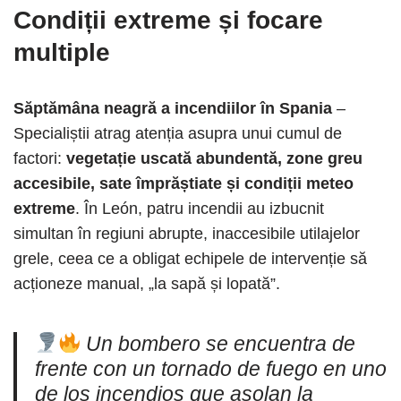
Condiții extreme și focare
multiple
Săptămâna neagră a incendiilor în Spania
–
Specialiștii atrag atenția asupra unui cumul de
factori:
vegetație uscată abundentă, zone greu
accesibile, sate împrăștiate și condiții meteo
extreme
. În León, patru incendii au izbucnit
simultan în regiuni abrupte, inaccesibile utilajelor
grele, ceea ce a obligat echipele de intervenție să
acționeze manual, „la sapă și lopată”.
Un bombero se encuentra de
frente con un tornado de fuego en uno
de los incendios que asolan la