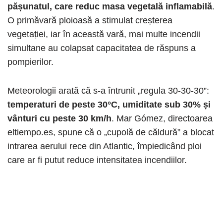
pășunatul, care reduc masa vegetală inflamabilă
.
O primăvară ploioasă a stimulat creșterea
vegetației, iar în această vară, mai multe incendii
simultane au colapsat capacitatea de răspuns a
pompierilor.
Meteorologii arată că s-a întrunit „regula 30-30-30”:
temperaturi de peste 30°C, umiditate sub 30% și
vânturi cu peste 30 km/h
. Mar Gómez, directoarea
eltiempo.es, spune că o „cupolă de căldură” a blocat
intrarea aerului rece din Atlantic, împiedicând ploi
care ar fi putut reduce intensitatea incendiilor.