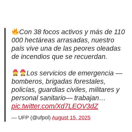
Con 38 focos activos y más de 110
000 hectáreas arrasadas, nuestro
país vive una de las peores oleadas
de incendios que se recuerdan.
Los servicios de emergencia —
bomberos, brigadas forestales,
policías, guardias civiles, militares y
personal sanitario— trabajan…
pic.twitter.com/Xd7LEOV3dZ
— UFP (@ufpol)
August 15, 2025