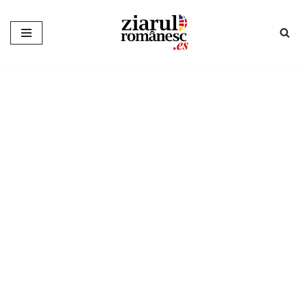
Sari
la
conținut