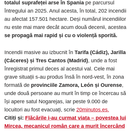
totalul suprafeței arse în Spania
pe parcursul
întregului an 2025. Anul acesta, în total, 202 incendii
au afectat 157.501 hectare. Deși numărul incendiilor
nu este mai mare decât acum două decenii, acestea
se propagă mai rapid și cu o violență sporită.
Incendii masive au izbucnit în
Tarifa (Cádiz), Jarilla
(Cáceres) și Tres Cantos (Madrid)
, unde a fost
înregistrat primul deces al acestui val. Cele mai
grave situații s-au produs însă în nord-vest, în zona
formată de
provinciile Zamora, León și Ourense
,
unde două persoane au murit în timp ce încercau să
își apere satul Nogarejas, iar peste 9.000 de
locuitori au fost evacuați, scrie
20minutos.es.
Citiți și:
Flăcările i-au curmat viața – povestea lui
Mircea, mecanicul român care a murit încercând