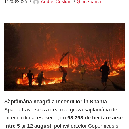
15/08/2025
Andrei Cristian
Știri Spania
Săptămâna neagră a incendiilor în Spania.
Spania traversează cea mai gravă săptămână de
incendii din acest secol, cu
98.798 de hectare arse
între 5 și 12 august
, potrivit datelor Copernicus și