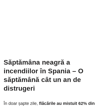
Săptămâna neagră a
incendiilor în Spania
–
O
săptămână cât un an de
distrugeri
În doar șapte zile,
flăcările au mistuit 62% din