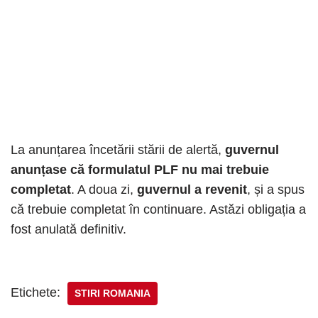
La anunțarea încetării stării de alertă,
guvernul
anunțase că formulatul PLF nu mai trebuie
completat
. A doua zi,
guvernul a revenit
, și a spus
că trebuie completat în continuare. Astăzi obligația a
fost anulată definitiv.
Etichete:
STIRI ROMANIA