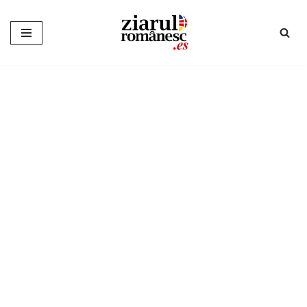
Sari
la
conținut