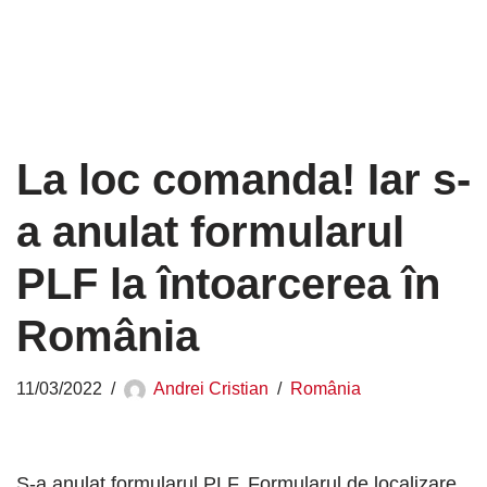
La loc comanda! Iar s-
a anulat formularul
PLF la întoarcerea în
România
11/03/2022
Andrei Cristian
România
S-a anulat formularul PLF. Formularul de localizare