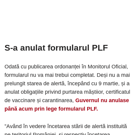
S-a anulat formularul PLF
Odată cu publicarea ordonanței în Monitorul Oficial,
formularul nu va mai trebui completat. Deși nu a mai
prelungit starea de alertă, începând cu 9 martie, și a
anulat obligațiile privind purtarea măștiior, certificatul
de vaccinare și carantinarea,
Guvernul nu anulase
până acum prin lege formularul PLF.
”Având în vedere încetarea stării de alertă instituită
pe teritoriul României, și respectiv încetarea