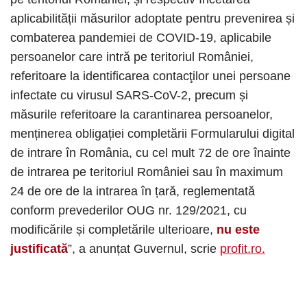
aplicabilității măsurilor adoptate pentru prevenirea și
combaterea pandemiei de COVID-19, aplicabile
persoanelor care intră pe teritoriul României,
referitoare la identificarea contacţilor unei persoane
infectate cu virusul SARS-CoV-2, precum și
măsurile referitoare la carantinarea persoanelor,
menținerea obligației completării Formularului digital
de intrare în România, cu cel mult 72 de ore înainte
de intrarea pe teritoriul României sau în maximum
24 de ore de la intrarea în țară, reglementată
conform prevederilor OUG nr. 129/2021, cu
modificările și completările ulterioare,
nu este
justificată
”, a anunțat Guvernul, scrie
profit.ro.