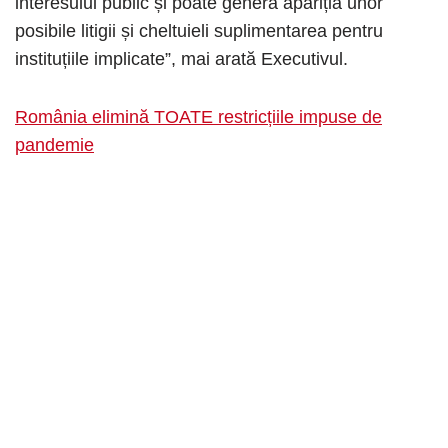
interesului public și poate genera apariția unor
posibile litigii și cheltuieli suplimentarea pentru
instituțiile implicate”, mai arată Executivul.
România elimină TOATE restricțiile impuse de
pandemie