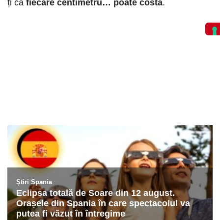
ți că
fiecare centimetru… poate costa
.