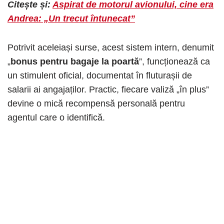
Citește și:
Aspirat de motorul avionului, cine era
Andrea: „Un trecut întunecat”
Potrivit aceleiași surse, acest sistem intern, denumit
„
bonus pentru bagaje la poartă
”, funcționează ca
un stimulent oficial, documentat în fluturașii de
salarii ai angajaților. Practic, fiecare valiză „în plus”
devine o mică recompensă personală pentru
agentul care o identifică.