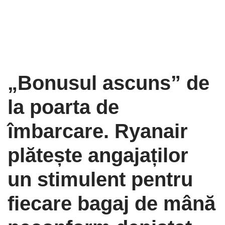
„Bonusul ascuns” de
la poarta de
îmbarcare. Ryanair
plătește angajaților
un stimulent pentru
fiecare bagaj de mână