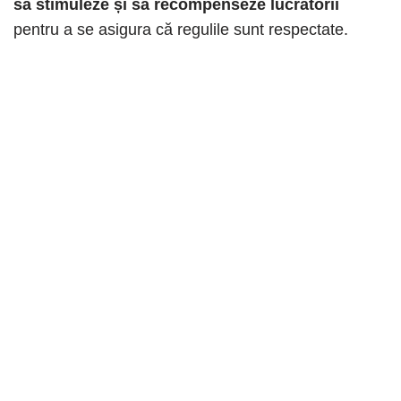
să stimuleze și să recompenseze lucrătorii
pentru a se asigura că regulile sunt respectate.