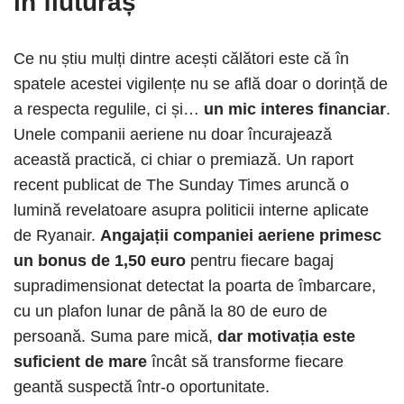
în fluturaș
Ce nu știu mulți dintre acești călători este că în
spatele acestei vigilențe nu se află doar o dorință de
a respecta regulile, ci și…
un mic interes financiar
.
Unele companii aeriene nu doar încurajează
această practică, ci chiar o premiază. Un raport
recent publicat de The Sunday Times aruncă o
lumină revelatoare asupra politicii interne aplicate
de Ryanair.
Angajații companiei aeriene primesc
un bonus de 1,50 euro
pentru fiecare bagaj
supradimensionat detectat la poarta de îmbarcare,
cu un plafon lunar de până la 80 de euro de
persoană. Suma pare mică,
dar motivația este
suficient de mare
încât să transforme fiecare
geantă suspectă într-o oportunitate.