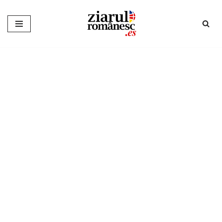
Sari
la
conținut