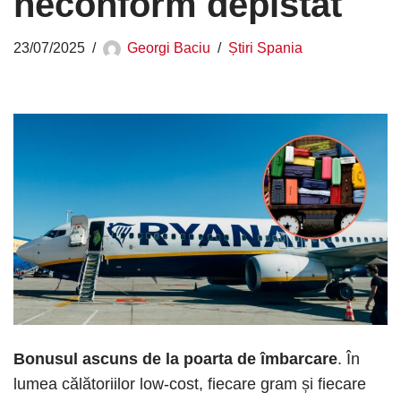
neconform depistat
23/07/2025
Georgi Baciu
Știri Spania
Bonusul ascuns de la poarta de îmbarcare
. În
lumea călătoriilor low-cost, fiecare gram și fiecare