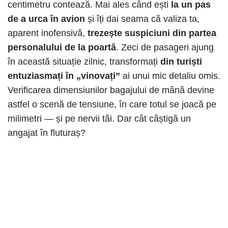
centimetru contează. Mai ales când ești
la un pas
de a urca în avion
și îți dai seama că valiza ta,
aparent inofensivă,
trezește suspiciuni din partea
personalului de la poartă
. Zeci de pasageri ajung
în această situație zilnic, transformați
din turiști
entuziasmați în „vinovați”
ai unui mic detaliu omis.
Verificarea dimensiunilor bagajului de mână devine
astfel o scenă de tensiune, în care totul se joacă pe
milimetri — și pe nervii tăi. Dar cât câștigă un
angajat în fluturaș?