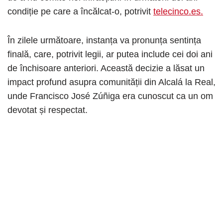
condiție pe care a încălcat-o, potrivit
telecinco.es.
În zilele următoare, instanța va pronunța sentința
finală, care, potrivit legii, ar putea include cei doi ani
de închisoare anteriori. Această decizie a lăsat un
impact profund asupra comunității din Alcalá la Real,
unde Francisco José Zúñiga era cunoscut ca un om
devotat și respectat.