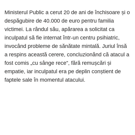
Ministerul Public a cerut 20 de ani de închisoare și o
despăgubire de 40.000 de euro pentru familia
victimei. La rândul său, apărarea a solicitat ca
inculpatul să fie internat într-un centru psihiatric,
invocând probleme de sănătate mintală. Juriul însă
a respins această cerere, concluzionând că atacul a
fost comis „cu sânge rece”, fără remușcări și
empatie, iar inculpatul era pe deplin conștient de
faptele sale în momentul atacului.