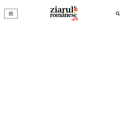
Sari
la
conținut