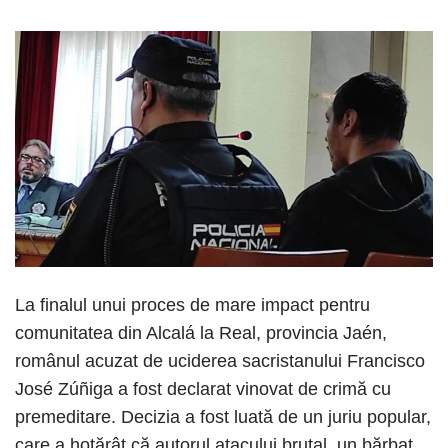
La finalul unui proces de mare impact pentru
comunitatea din Alcalá la Real, provincia Jaén,
românul acuzat de uciderea sacristanului Francisco
José Zúñiga a fost declarat vinovat de crimă cu
premeditare. Decizia a fost luată de un juriu popular,
care a hotărât că autorul atacului brutal, un bărbat