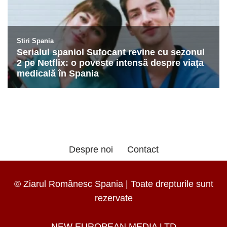
Despre noi
Contact
© Ziarul Românesc Spania | Toate drepturile sunt
rezervate
NEW EUROPEAN MEDIA LTD