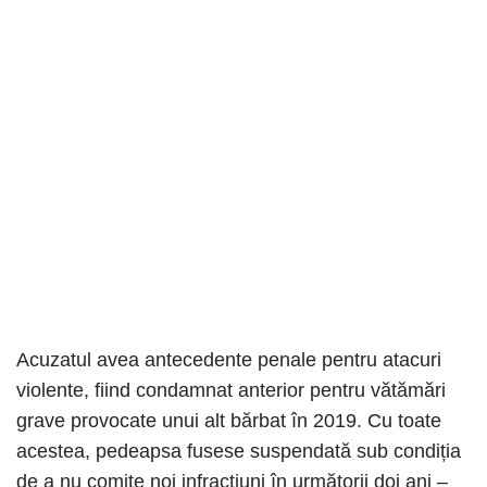
Acuzatul avea antecedente penale pentru atacuri
violente, fiind condamnat anterior pentru vătămări
grave provocate unui alt bărbat în 2019. Cu toate
acestea, pedeapsa fusese suspendată sub condiția
de a nu comite noi infracțiuni în următorii doi ani –