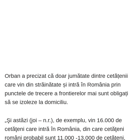
Orban a precizat că doar jumătate dintre cetățenii
care vin din străinătate și intră în România prin
punctele de trecere a frontierelor mai sunt obligați
să se izoleze la domiciliu.
„Şi astăzi (joi – n.r.), de exemplu, vin 16.000 de
cetăţeni care intră în România, din care cetăţeni
români probabil sunt 11.000 -13.000 de cetăţeni,