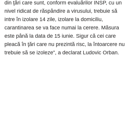
din ţări care sunt, conform evaluărilor INSP, cu un
nivel ridicat de răspândire a virusului, trebuie să
intre în izolare 14 zile, izolare la domiciliu,
carantinarea se va face numai la cerere. Măsura
este până la data de 15 iunie. Sigur că cei care
pleacă în ţări care nu prezintă risc, la întoarcere nu
trebuie să se izoleze”, a declarat Ludovic Orban.