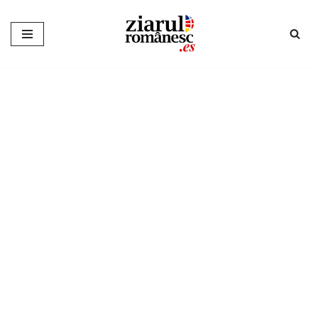
Sari
la
conținut