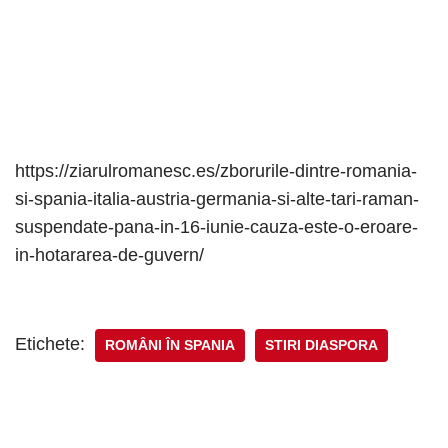
https://ziarulromanesc.es/zborurile-dintre-romania-
si-spania-italia-austria-germania-si-alte-tari-raman-
suspendate-pana-in-16-iunie-cauza-este-o-eroare-
in-hotararea-de-guvern/
Etichete:
ROMÂNI ÎN SPANIA
STIRI DIASPORA