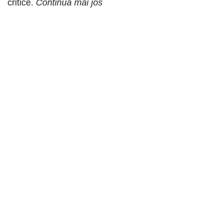
critice.
Continuă mai jos