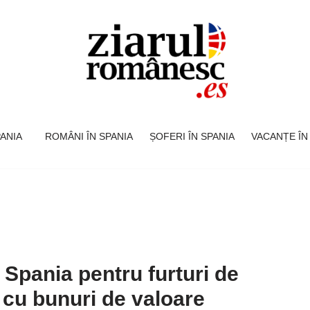
SPANIA
ROMÂNI ÎN SPANIA
ȘOFERI ÎN SPANIA
VACANȚE ÎN
 Spania pentru furturi de
 cu bunuri de valoare