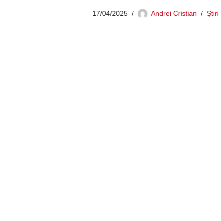
17/04/2025
Andrei Cristian
Știr