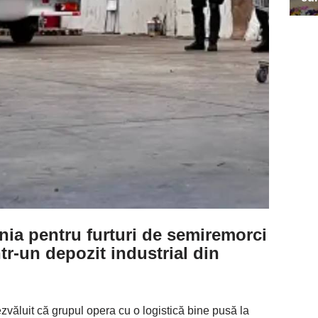
nia pentru furturi de semiremorci
tr-un depozit industrial din
zvăluit că grupul opera cu o logistică bine pusă la