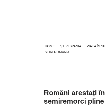
Sari
la
conținut
HOME
ȘTIRI SPANIA
VIAȚA ÎN 
ȘTIRI ROMANIA
Români arestați în
semiremorci pline