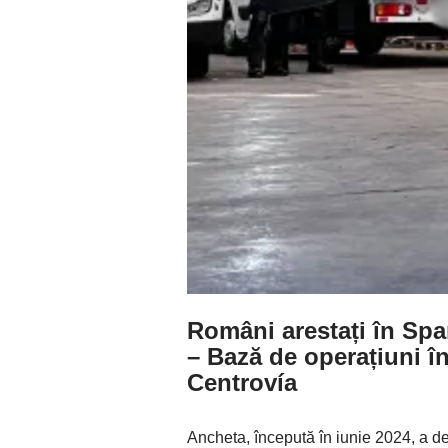
Români arestați în Spa
–
Bază de operațiuni în
Centrovía
Ancheta, începută în iunie 2024, a de