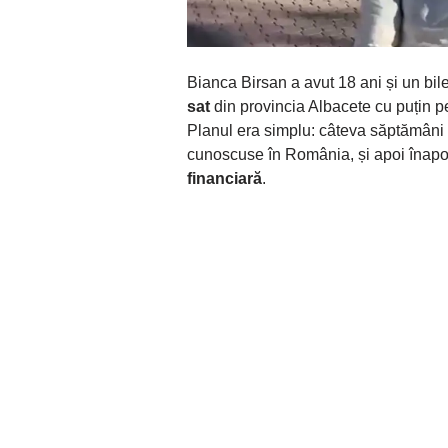
Bianca Birsan a avut 18 ani și un bil
sat
din provincia Albacete cu puțin pe
Planul era simplu: câteva săptămâni a
cunoscuse în România, și apoi înapoi
financiară
.