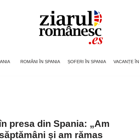
SPANIA
ROMÂNI ÎN SPANIA
ȘOFERI ÎN SPANIA
VACANȚE ÎN
n presa din Spania: „Am
 săptămâni și am rămas