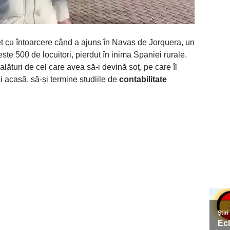
et cu întoarcere când a ajuns în Navas de Jorquera, un
ste 500 de locuitori, pierdut în inima Spaniei rurale.
lături de cel care avea să-i devină soț, pe care îl
 acasă, să-și termine studiile de
contabilitate