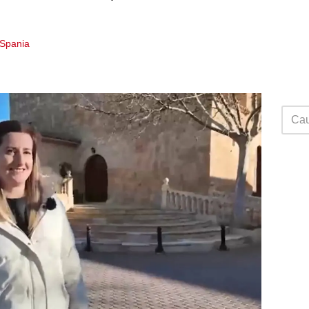
i Spania