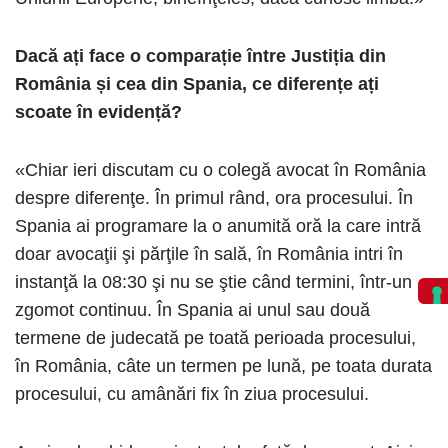
Dacă ați face o comparație între Justiția din
România și cea din Spania, ce diferențe ați
scoate în evidență?
«Chiar ieri discutam cu o colegă avocat în România
despre diferenţe. În primul rând, ora procesului. În
Spania ai programare la o anumită oră la care intră
doar avocaţii şi părţile în sală, în România intri în
instanţă la 08:30 şi nu se ştie când termini, într-un
zgomot continuu. În Spania ai unul sau două
termene de judecată pe toată perioada procesului,
în România, câte un termen pe lună, pe toata durata
procesului, cu amânări fix în ziua procesului.