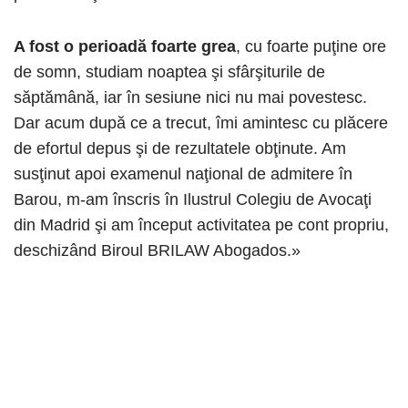
A fost o perioadă foarte grea
, cu foarte puţine ore
de somn, studiam noaptea şi sfârşiturile de
săptămână, iar în sesiune nici nu mai povestesc.
Dar acum după ce a trecut, îmi amintesc cu plăcere
de efortul depus şi de rezultatele obţinute. Am
susţinut apoi examenul naţional de admitere în
Barou, m-am înscris în Ilustrul Colegiu de Avocaţi
din Madrid şi am început activitatea pe cont propriu,
deschizând Biroul BRILAW Abogados.»