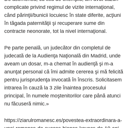
complicate privind regimul de vizite internaţional,
când părinţii/bunicii locuiesc în state diferite, acţiuni
în tăgada paternităţii şi recuperare sume din
contracte neonorate, tot la nivel internaţional.
Pe parte penală, un judecător din completul de
judecată de la Audienţa Naţională din Madrid, unde
aveam un dosar, m-a chemat în audienţă şi m-a
anunţat personal că îmi admite cererea şi mă felicită
pentru jurisprudenţa invocată în înscris. Solicitasem
intrarea în cauză la 3 zile înaintea procesului
principal, în numele moştenitorilor care până atunci
nu făcuseră nimic.»
https://ziarulromanesc.es/povestea-extraordinara-a-