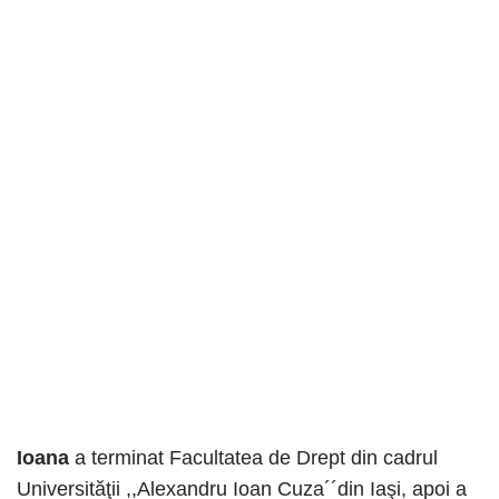
Ioana
a terminat Facultatea de Drept din cadrul
Universităţii ,,Alexandru Ioan Cuza´´din Iaşi, apoi a