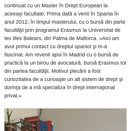
continuat cu un Master în Drept European la
aceeaşi facultate. Prima dată a venit în Spania în
anul 2012, în timpul masterului, cu o bursă din parte
facultăţii prin programul Erasmus la Universitat de
les Illes Balears, din Palma de Mallorca. «Aici am
avut primul contact cu dreptul spaniol şi m-a
fascinat. Am revenit apoi în Madrid cu o bursă de
practică la un birou de avocatură, bursă Erasmus tot
din partea facultăţii. Motivul plecării a fost
curiozitatea de a cunoaşte un alt sistem de drept şi
dorinţa de a mă specializa în drept internaţional
privat.»