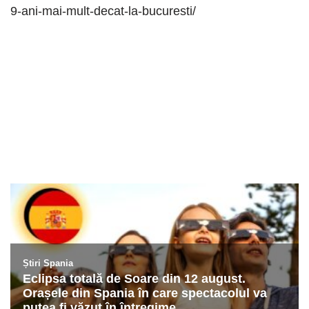
9-ani-mai-mult-decat-la-bucuresti/