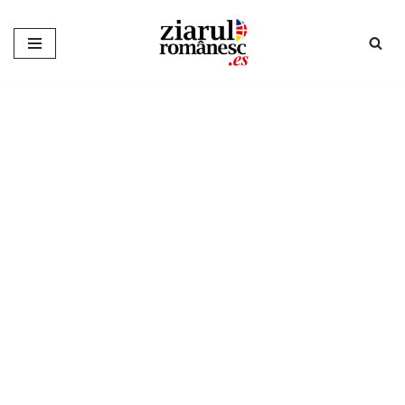
Sari
la
conținut