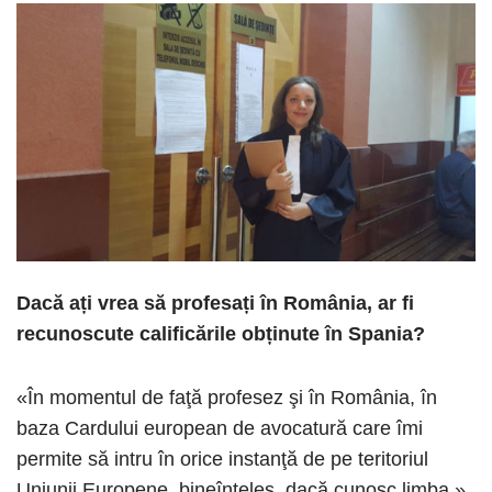
Dacă ați vrea să profesați în România, ar fi
recunoscute calificările obținute în Spania?
«În momentul de faţă profesez şi în România, în
baza Cardului european de avocatură care îmi
permite să intru în orice instanţă de pe teritoriul
Uniunii Europene, bineînţeles, dacă cunosc limba.»