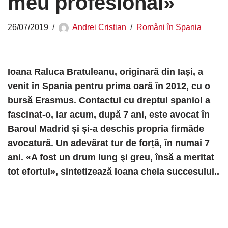
meu profesional»
26/07/2019
Andrei Cristian
Români în Spania
Ioana Raluca Bratuleanu, originară din Iași, a
venit în Spania pentru prima oară în 2012, cu o
bursă Erasmus. Contactul cu dreptul spaniol a
fascinat-o, iar acum, după 7 ani, este avocat în
Baroul Madrid și și-a deschis propria firmăde
avocatură. Un adevărat tur de forță, în numai 7
ani. «A fost un drum lung şi greu, însă a meritat
tot efortul», sintetizează Ioana cheia succesului..