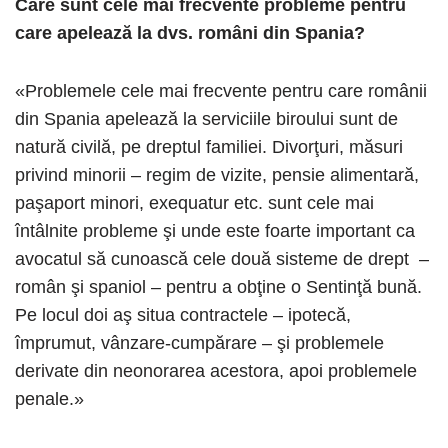
Care sunt cele mai frecvente probleme pentru
care apelează la dvs. români din Spania?
«Problemele cele mai frecvente pentru care românii
din Spania apelează la serviciile biroului sunt de
natură civilă, pe dreptul familiei. Divorţuri, măsuri
privind minorii – regim de vizite, pensie alimentară,
paşaport minori, exequatur etc. sunt cele mai
întâlnite probleme şi unde este foarte important ca
avocatul să cunoască cele două sisteme de drept –
român şi spaniol – pentru a obţine o Sentinţă bună.
Pe locul doi aş situa contractele – ipotecă,
împrumut, vânzare-cumpărare – şi problemele
derivate din neonorarea acestora, apoi problemele
penale.»