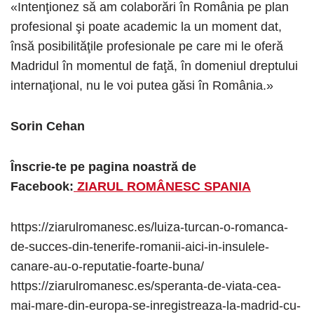
«Intenţionez să am colaborări în România pe plan
profesional şi poate academic la un moment dat,
însă posibilităţile profesionale pe care mi le oferă
Madridul în momentul de faţă, în domeniul dreptului
internaţional, nu le voi putea găsi în România.»
Sorin Cehan
Înscrie-te pe pagina noastră de
Facebook:
ZIARUL ROMÂNESC SPANIA
https://ziarulromanesc.es/luiza-turcan-o-romanca-
de-succes-din-tenerife-romanii-aici-in-insulele-
canare-au-o-reputatie-foarte-buna/
https://ziarulromanesc.es/speranta-de-viata-cea-
mai-mare-din-europa-se-inregistreaza-la-madrid-cu-