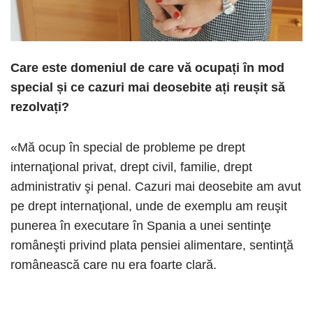
Care este domeniul de care vă ocupați în mod
special și ce cazuri mai deosebite ați reușit să
rezolvați?
«Mă ocup în special de probleme pe drept
internaţional privat, drept civil, familie, drept
administrativ şi penal. Cazuri mai deosebite am avut
pe drept internaţional, unde de exemplu am reuşit
punerea în executare în Spania a unei sentinţe
româneşti privind plata pensiei alimentare, sentinţă
românească care nu era foarte clară.