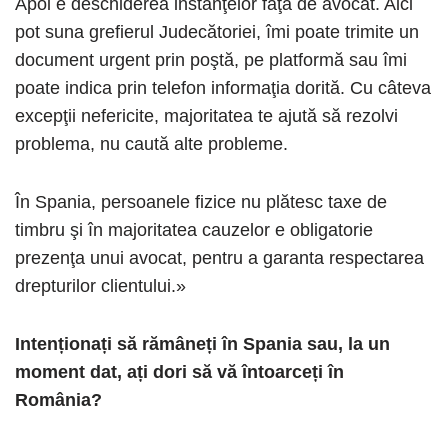
Apoi e deschiderea instanţelor faţă de avocat. Aici
pot suna grefierul Judecătoriei, îmi poate trimite un
document urgent prin poştă, pe platformă sau îmi
poate indica prin telefon informaţia dorită. Cu câteva
excepţii nefericite, majoritatea te ajută să rezolvi
problema, nu caută alte probleme.
În Spania, persoanele fizice nu plătesc taxe de
timbru şi în majoritatea cauzelor e obligatorie
prezenţa unui avocat, pentru a garanta respectarea
drepturilor clientului.»
Intenționați să rămâneți în Spania sau, la un
moment dat, ați dori să vă întoarceți în
România?