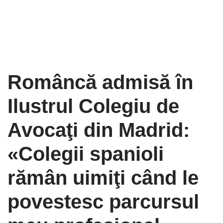
Româncă admisă în
Ilustrul Colegiu de
Avocaţi din Madrid:
«Colegii spanioli
rămân uimiţi când le
povestesc parcursul