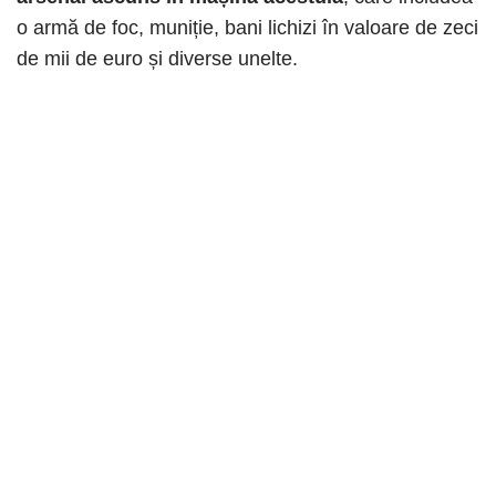
o armă de foc, muniție, bani lichizi în valoare de zeci
de mii de euro și diverse unelte.