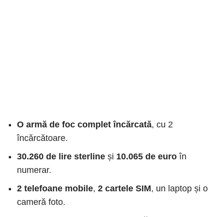
O armă de foc complet încărcată
, cu 2
încărcătoare.
30.260 de lire sterline
și
10.065 de euro
în
numerar.
2 telefoane mobile
,
2 cartele SIM
, un laptop și o
cameră foto.