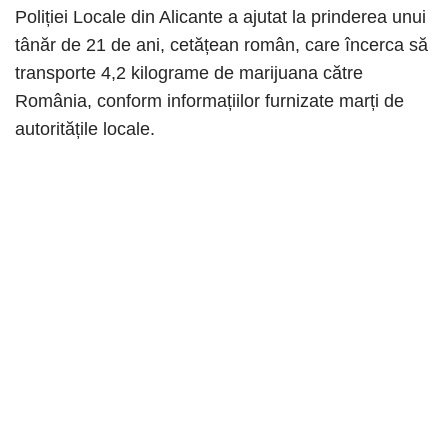
Poliției Locale din Alicante a ajutat la prinderea unui
tânăr de 21 de ani, cetățean român, care încerca să
transporte 4,2 kilograme de marijuana către
România, conform informațiilor furnizate marți de
autoritățile locale.