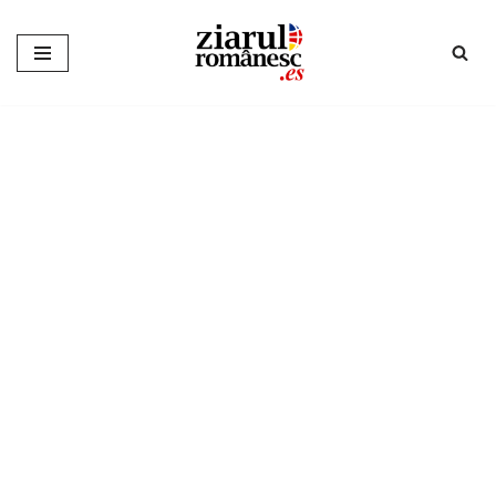
Sari
la
conținut