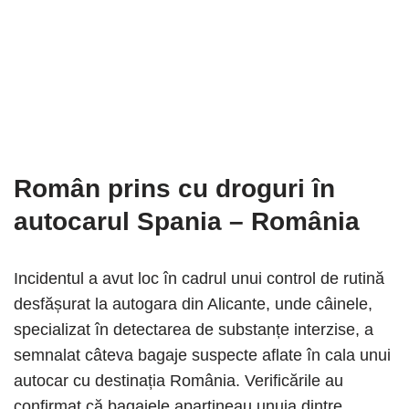
Român prins cu droguri în
autocarul Spania – România
Incidentul a avut loc în cadrul unui control de rutină
desfășurat la autogara din Alicante, unde câinele,
specializat în detectarea de substanțe interzise, a
semnalat câteva bagaje suspecte aflate în cala unui
autocar cu destinația România. Verificările au
confirmat că bagajele aparțineau unuia dintre