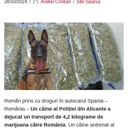
28/10/2024
Andrei Cristian
Știri Spania
Român prins cu droguri în autocarul Spania –
România –
Un câine al Poliției din Alicante a
dejucat un transport de 4,2 kilograme de
marijuana către România
. Un câine antrenat al