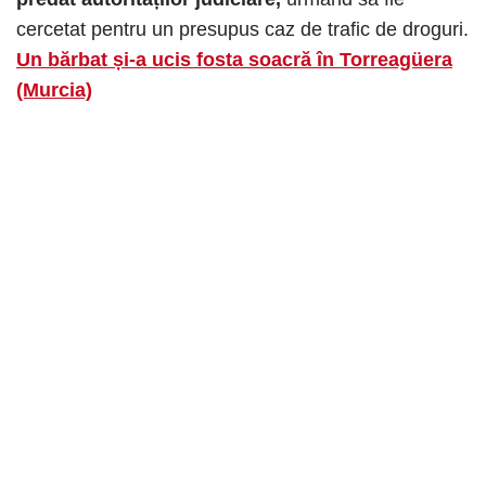
cercetat pentru un presupus caz de trafic de droguri.
Un bărbat și-a ucis fosta soacră în Torreagüera
(Murcia)