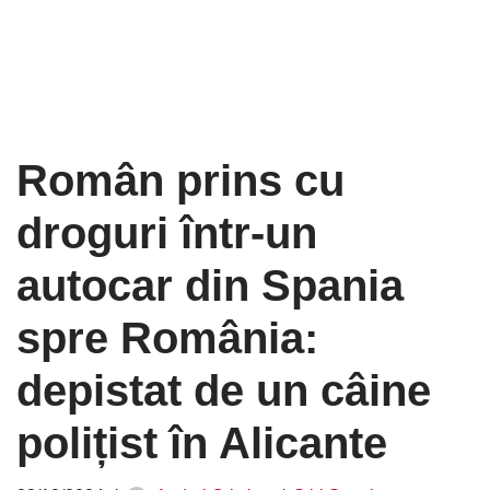
Român prins cu
droguri într-un
autocar din Spania
spre România:
depistat de un câine
polițist în Alicante