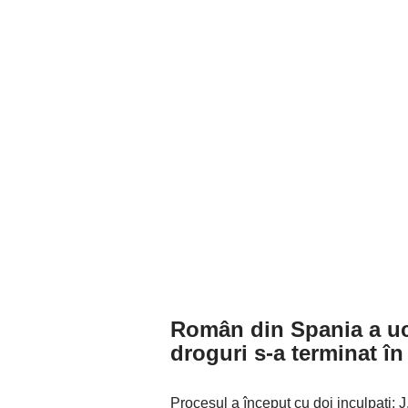
Român din Spania a uci
droguri s-a terminat în
Procesul a început cu doi inculpați: J