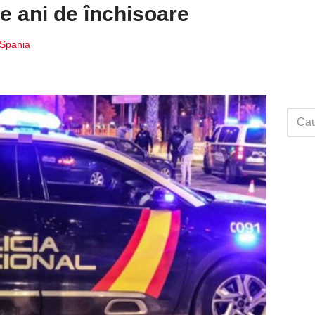
e ani de închisoare
i Spania