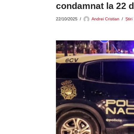
condamnat la 22 d
22/10/2025
Andrei Cristian
Știr