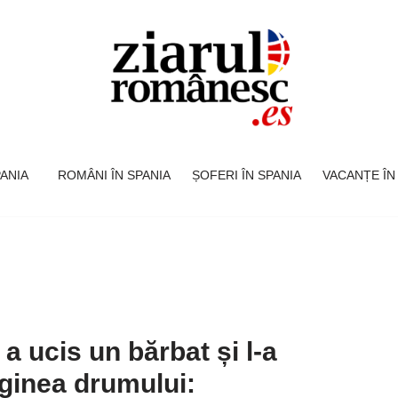
SPANIA
ROMÂNI ÎN SPANIA
ȘOFERI ÎN SPANIA
VACANȚE ÎN
 ucis un bărbat și l-a
ginea drumului: