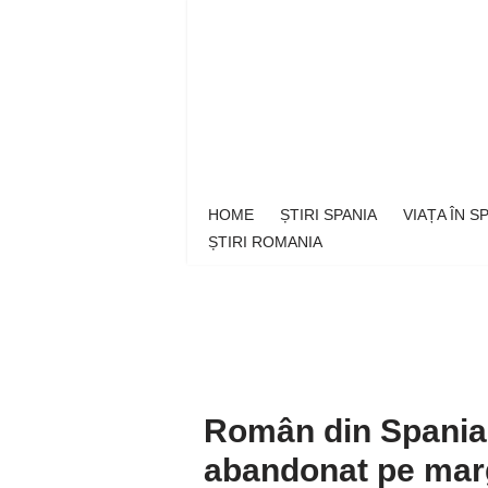
Sari
la
conținut
HOME
ȘTIRI SPANIA
VIAȚA ÎN 
ȘTIRI ROMANIA
Român din Spania a
abandonat pe mar