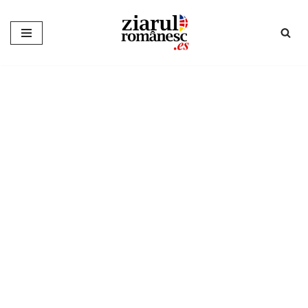
Sari
la
conținut