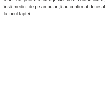
însă medicii de pe ambulanță au confirmat decesul
la locul faptei.