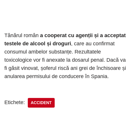
Tânărul român
a cooperat cu agenții și a acceptat
testele de alcool și droguri
, care au confirmat
consumul ambelor substanțe. Rezultatele
toxicologice vor fi anexate la dosarul penal. Dacă va
fi găsit vinovat, șoferul riscă ani grei de închisoare și
anularea permisului de conducere în Spania.
Etichete:
ACCIDENT