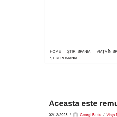
Sari
la
conținut
HOME
ȘTIRI SPANIA
VIAȚA ÎN 
ȘTIRI ROMANIA
Aceasta este remu
02/12/2023
Georgi Baciu
Viața 