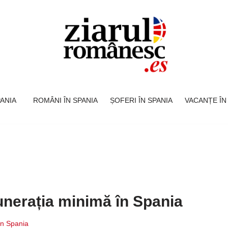
SPANIA
ROMÂNI ÎN SPANIA
ȘOFERI ÎN SPANIA
VACANȚE ÎN
nerația minimă în Spania
în Spania