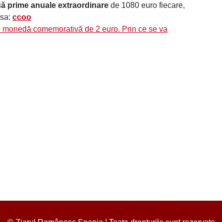
ă prime anuale extraordinare
de 1080 euro fiecare,
rsa:
ccoo
o monedă comemorativă de 2 euro. Prin ce se va