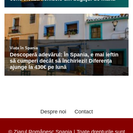
Despre noi
Contact
© Ziarul Românesc Spania | Toate drepturile sunt