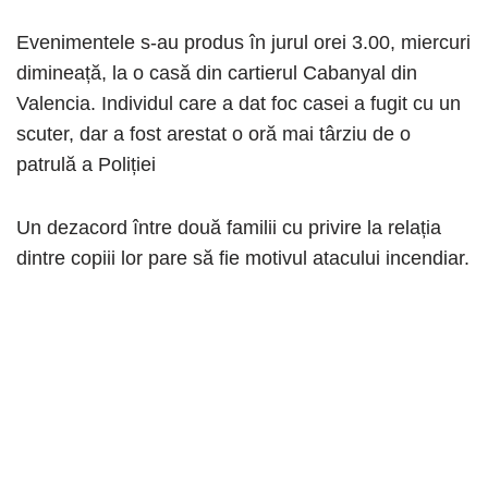
Evenimentele s-au produs în jurul orei 3.00, miercuri
dimineață, la o casă din cartierul Cabanyal din
Valencia. Individul care a dat foc casei a fugit cu un
scuter, dar a fost arestat o oră mai târziu de o
patrulă a Poliției
Un dezacord între două familii cu privire la relația
dintre copiii lor pare să fie motivul atacului incendiar.