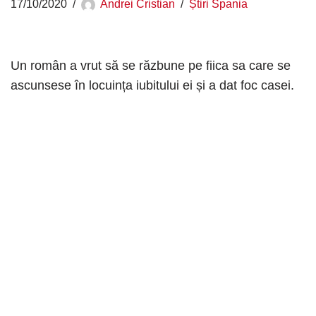
17/10/2020
Andrei Cristian
Știri Spania
Un român a vrut să se răzbune pe fiica sa care se
ascunsese în locuința iubitului ei și a dat foc casei.