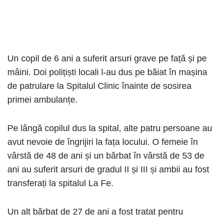
Un copil de 6 ani a suferit arsuri grave pe față și pe
mâini. Doi polițiști locali l-au dus pe băiat în mașina
de patrulare la Spitalul Clinic înainte de sosirea
primei ambulanțe.
Pe lângă copilul dus la spital, alte patru persoane au
avut nevoie de îngrijiri la fața locului. O femeie în
vârstă de 48 de ani și un bărbat în vârstă de 53 de
ani au suferit arsuri de gradul II și III și ambii au fost
transferați la spitalul La Fe.
Un alt bărbat de 27 de ani a fost tratat pentru