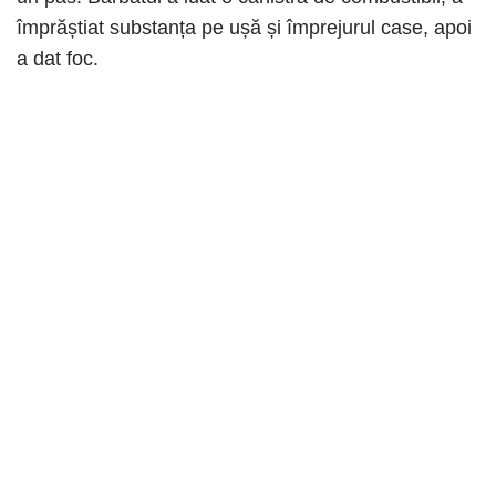
împrăștiat substanța pe ușă și împrejurul case, apoi
a dat foc.