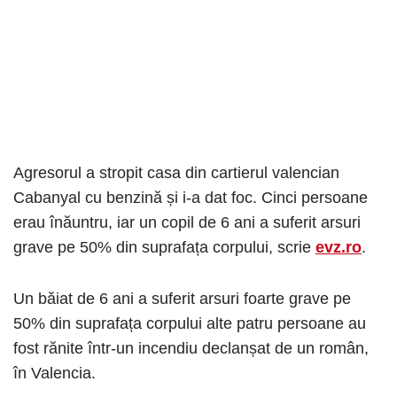
Agresorul a stropit casa din cartierul valencian
Cabanyal cu benzină și i-a dat foc. Cinci persoane
erau înăuntru, iar un copil de 6 ani a suferit arsuri
grave pe 50% din suprafața corpului, scrie
evz.ro
.
Un băiat de 6 ani a suferit arsuri foarte grave pe
50% din suprafața corpului alte patru persoane au
fost rănite într-un incendiu declanșat de un român,
în Valencia.