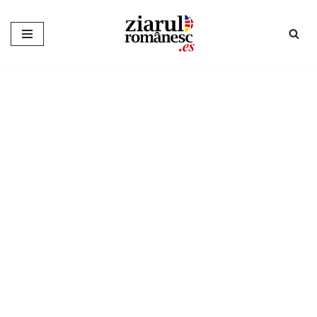
Sari
la
conținut