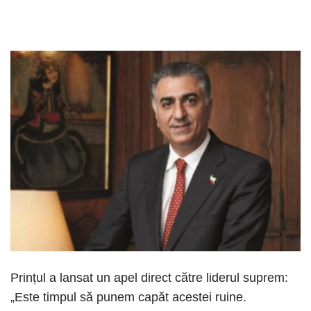
Prințul a lansat un apel direct către liderul suprem:
„Este timpul să punem capăt acestei ruine.