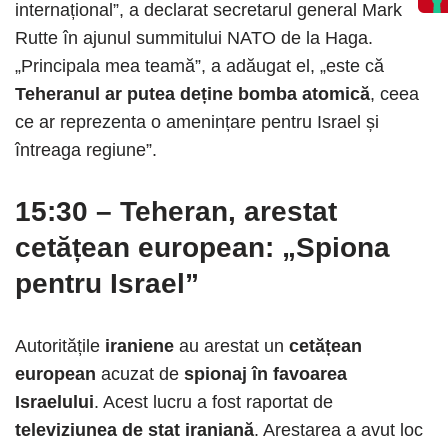
internațional”, a declarat secretarul general Mark
Rutte în ajunul summitului NATO de la Haga.
„Principala mea teamă”, a adăugat el, „este că
Teheranul ar putea deține bomba atomică
, ceea
ce ar reprezenta o amenințare pentru Israel și
întreaga regiune”.
15:30
–
Teheran, arestat
cetățean european: „Spiona
pentru Israel”
Autoritățile
iraniene
au arestat un
cetățean
european
acuzat de
spionaj în favoarea
Israelului
. Acest lucru a fost raportat de
televiziunea de stat iraniană
. Arestarea a avut loc