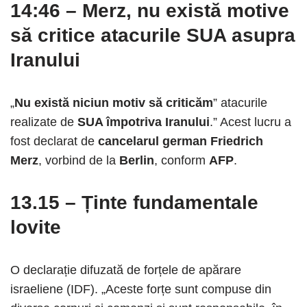
14:46
–
Merz, nu există motive
să critice atacurile SUA asupra
Iranului
„
Nu există niciun motiv să criticăm
” atacurile
realizate de
SUA împotriva Iranului
.” Acest lucru a
fost declarat de
cancelarul german Friedrich
Merz
, vorbind de la
Berlin
, conform
AFP
.
13.15 – Ținte fundamentale
lovite
O declarație difuzată de forțele de apărare
israeliene (IDF). „Aceste forțe sunt compuse din