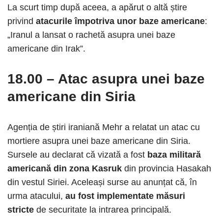
La scurt timp după aceea, a apărut o altă știre
privind
atacurile împotriva unor baze americane
:
„Iranul a lansat o rachetă asupra unei baze
americane din Irak”.
18.00 – Atac asupra unei baze
americane din Siria
Agenția de știri iraniană Mehr a relatat un atac cu
mortiere asupra unei baze americane din Siria.
Sursele au declarat că vizată a fost
baza militară
americană din zona Kasruk
din provincia Hasakah
din vestul Siriei. Aceleași surse au anunțat că, în
urma atacului,
au fost implementate măsuri
stricte
de securitate la intrarea principală.