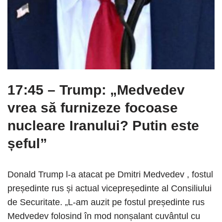
17:45 – Trump: „Medvedev
vrea să furnizeze focoase
nucleare Iranului? Putin este
șeful”
Donald Trump l-a atacat pe Dmitri Medvedev , fostul
președinte rus și actual vicepreședinte al Consiliului
de Securitate. „L-am auzit pe fostul președinte rus
Medvedev folosind în mod nonșalant cuvântul cu