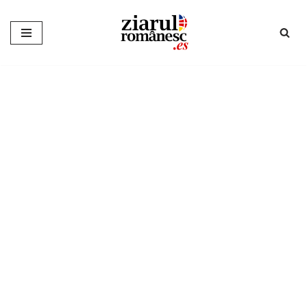
Sari
la
conținut