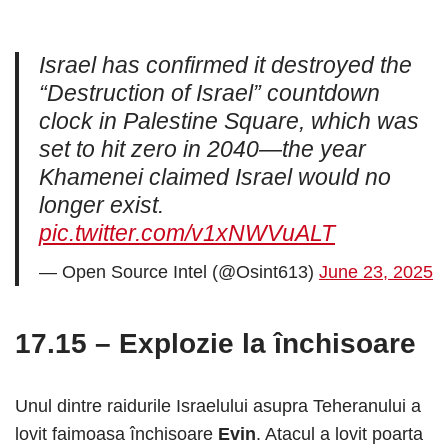
Israel has confirmed it destroyed the
“Destruction of Israel” countdown
clock in Palestine Square, which was
set to hit zero in 2040—the year
Khamenei claimed Israel would no
longer exist.
pic.twitter.com/v1xNWVuALT
— Open Source Intel (@Osint613)
June 23, 2025
17.15 – Explozie la închisoare
Unul dintre raidurile Israelului asupra Teheranului a
lovit faimoasa închisoare
Evin
. Atacul a lovit poarta