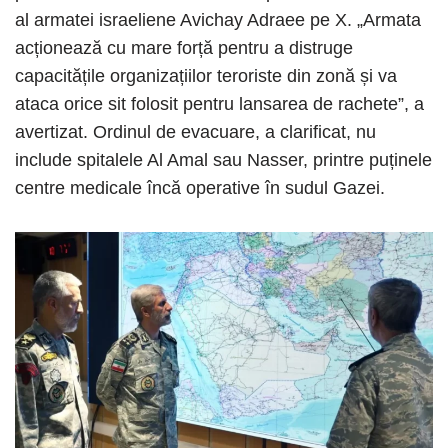
al armatei israeliene Avichay Adraee pe X. „Armata
acționează cu mare forță pentru a distruge
capacitățile organizațiilor teroriste din zonă și va
ataca orice sit folosit pentru lansarea de rachete”, a
avertizat. Ordinul de evacuare, a clarificat, nu
include spitalele Al Amal sau Nasser, printre puținele
centre medicale încă operative în sudul Gazei.