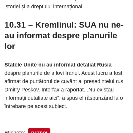
istoriei și a dreptului internațional.
10.31 – Kremlinul: SUA nu ne-
au informat despre planurile
lor
Statele Unite nu au informat detaliat Rusia
despre planurile de a lovi Iranul. Acest lucru a fost
afirmat de purtătorul de cuvânt al președintelui rus
Dmitry Peskov. Interfax a raportat. „Nu existau
informații detaliate aici”, a spus el răspunzând la o
întrebare pe acest subiect.
Etichete: