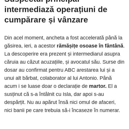
intermediază operațiuni de
cumpărare și vânzare
Din acel moment, ancheta a fost accelerată până la
găsirea, ieri, a acestor
rămășițe osoase în fântână
.
La descoperire era prezent și intermediarul asupra
căruia au căzut acuzațiile, și avocatul său. Surse din
dosar au confirmat pentru ABC arestarea lui și a
unui alt bărbat, colaborator al lui Antonio. Până
acum i se luase doar o declarație de
martor.
El a
susținut că s-a întâlnit cu Isla, dar apoi s-au
despărțit. Nu au apărut însă nici omul de afaceri,
nici banii pe care trebuia să-i încaseze în numerar.