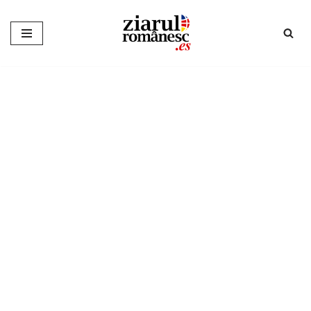
Sari
la
conținut