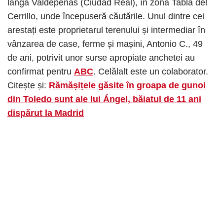
lângă Valdepeñas (Ciudad Real), în zona Tabla del
Cerrillo, unde începuseră căutările. Unul dintre cei
arestați este proprietarul terenului și intermediar în
vânzarea de case, ferme și mașini, Antonio C., 49
de ani, potrivit unor surse apropiate anchetei au
confirmat pentru
ABC
. Celălalt este un colaborator.
Citește și:
Rămășițele găsite în groapa de gunoi
din Toledo sunt ale lui Ángel, băiatul de 11 ani
dispărut la Madrid