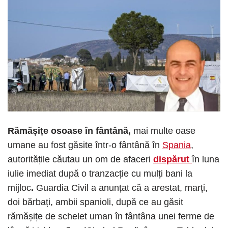
Rămășițe osoase în fântână,
mai multe oase
umane au fost găsite într-o fântână în
Spania
,
autoritățile căutau un om de afaceri
dispărut
în luna
iulie imediat după o tranzacție cu mulți bani la
mijloc
.
Guardia Civil a anunțat că a arestat, marți,
doi bărbați, ambii spanioli, după ce au găsit
rămășițe de schelet uman în fântâna unei ferme de