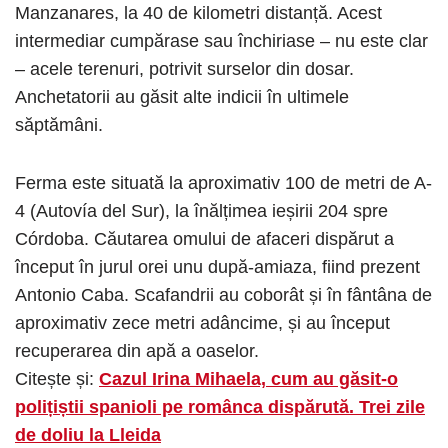
Manzanares, la 40 de kilometri distanță. Acest
intermediar cumpărase sau închiriase – nu este clar
– acele terenuri, potrivit surselor din dosar.
Anchetatorii au găsit alte indicii în ultimele
săptămâni.
Ferma este situată la aproximativ 100 de metri de A-
4 (Autovía del Sur), la înălțimea ieșirii 204 spre
Córdoba. Căutarea omului de afaceri dispărut a
început în jurul orei unu după-amiaza, fiind prezent
Antonio Caba. Scafandrii au coborât și în ​​fântâna de
aproximativ zece metri adâncime, și au început
recuperarea din apă a oaselor.
Citește și:
Cazul Irina Mihaela, cum au găsit-o
polițiștii spanioli pe românca dispărută. Trei zile
de doliu la Lleida