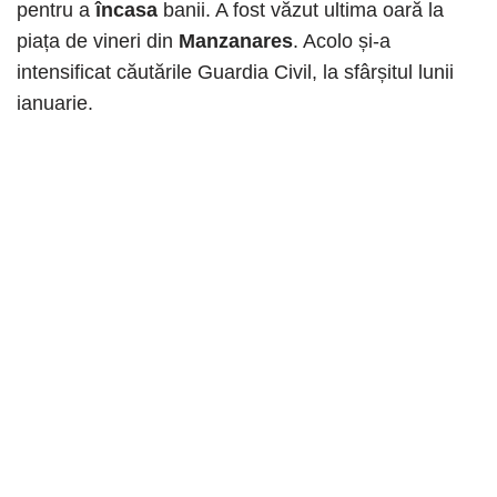
pentru a
încasa
banii. A fost văzut ultima oară la
piața de vineri din
Manzanares
. Acolo și-a
intensificat căutările Guardia Civil, la sfârșitul lunii
ianuarie.