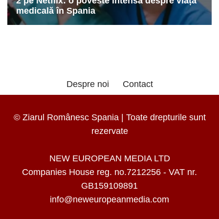
Despre noi
Contact
© Ziarul Românesc Spania | Toate drepturile sunt
rezervate
NEW EUROPEAN MEDIA LTD
Companies House reg. no.7212256 - VAT nr.
GB159109891
info@neweuropeanmedia.com