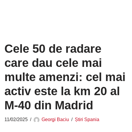
Cele 50 de radare
care dau cele mai
multe amenzi: cel mai
activ este la km 20 al
M-40 din Madrid
11/02/2025
Georgi Baciu
Știri Spania