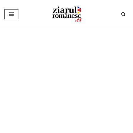
Sari
la
conținut