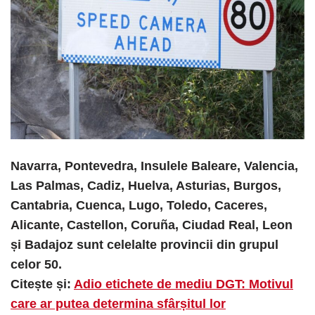
Navarra, Pontevedra, Insulele Baleare, Valencia,
Las Palmas, Cadiz, Huelva, Asturias, Burgos,
Cantabria, Cuenca, Lugo, Toledo, Caceres,
Alicante, Castellon, Coruña, Ciudad Real, Leon
și Badajoz sunt celelalte provincii din grupul
celor 50.
Citește și:
Adio etichete de mediu DGT: Motivul
care ar putea determina sfârșitul lor