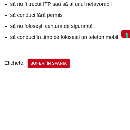
să nu fi trecut ITP sau să ai unul nefavorabil
să conduci fără permis
să nu folosești centura de siguranță
să conduci în timp ce folosești un telefon mobil.
Etichete:
ȘOFERI ÎN SPANIA