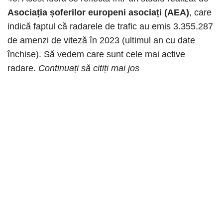
Asociația șoferilor europeni asociați (AEA)
, care
indică faptul că radarele de trafic au emis 3.355.287
de amenzi de viteză în 2023 (ultimul an cu date
închise). Să vedem care sunt cele mai active
radare.
Continuați să citiți mai jos