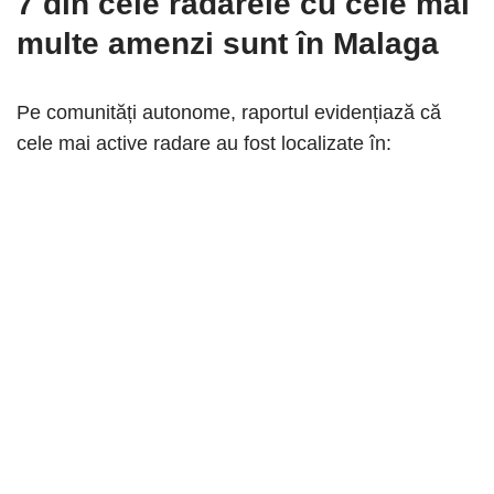
7 din cele radarele cu cele mai
multe amenzi sunt în Malaga
Pe comunități autonome, raportul evidențiază că
cele mai active radare au fost localizate în: