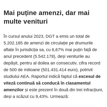
Mai puține amenzi, dar mai
multe venituri
În cursul anului 2023, DGT a emis un total de
5.202.185 de amenzi de circulație pe drumurile
aflate în jurisdicția sa, cu 6,67% mai puțin față de
anul precedent (5.542.178), deși veniturile au
depășit, pentru al doilea an consecutiv, cifra record
de 500 de milioane (501.431.414 euro), potrivit
studiului AEA. Raportul indică faptul că
excesul de
viteză continuă să conducă în clasamentul
amenzilor
și este prezent în două din trei infracțiuni,
deși a scăzut cu 9,43%. Urmează: