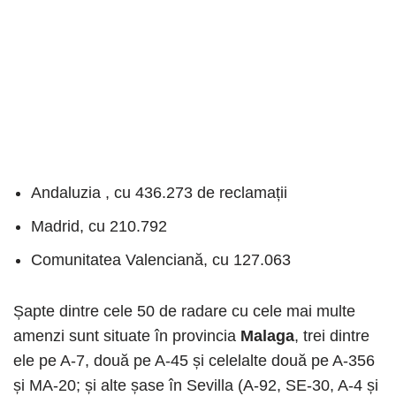
Andaluzia , cu 436.273 de reclamații
Madrid, cu 210.792
Comunitatea Valenciană, cu 127.063
Șapte dintre cele 50 de radare cu cele mai multe
amenzi sunt situate în provincia
Malaga
, trei dintre
ele pe A-7, două pe A-45 și celelalte două pe A-356
și MA-20; și alte șase în Sevilla (A-92, SE-30, A-4 și