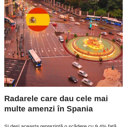
Radarele care dau cele mai
multe amenzi în Spania
Și deși aceasta reprezintă o scădere cu 9,4% față