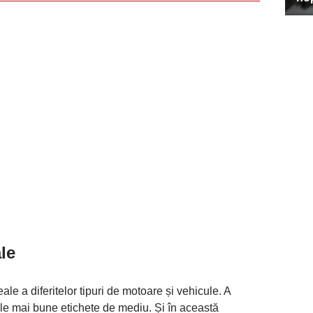
ale
ale a diferitelor tipuri de motoare și vehicule. A
ele mai bune etichete de mediu. Și în această