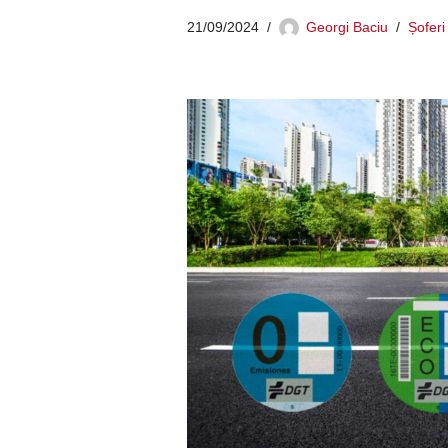
21/09/2024
Georgi Baciu
Șoferi