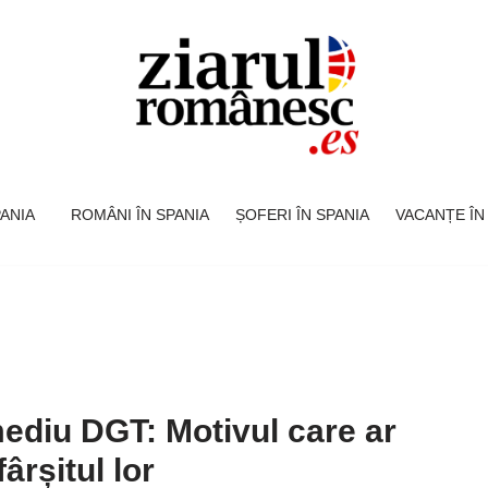
SPANIA
ROMÂNI ÎN SPANIA
ȘOFERI ÎN SPANIA
VACANȚE ÎN
mediu DGT: Motivul care ar
ârșitul lor