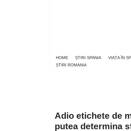
Sari
la
conținut
HOME
ȘTIRI SPANIA
VIAȚA ÎN 
ȘTIRI ROMANIA
Adio etichete de 
putea determina sf