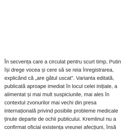
În secvența care a circulat pentru scurt timp, Putin
își drege vocea și cere să se reia înregistrarea,
explicând că „are gâtul uscat”. Varianta editată,
publicată aproape imediat în locul celei inițiale, a
alimentat și mai mult suspiciunile, mai ales în
contextul zvonurilor mai vechi din presa
internațională privind posibile probleme medicale
ținute departe de ochii publicului. Kremlinul nu a
confirmat oficial existența vreunei afecțiuni, însă