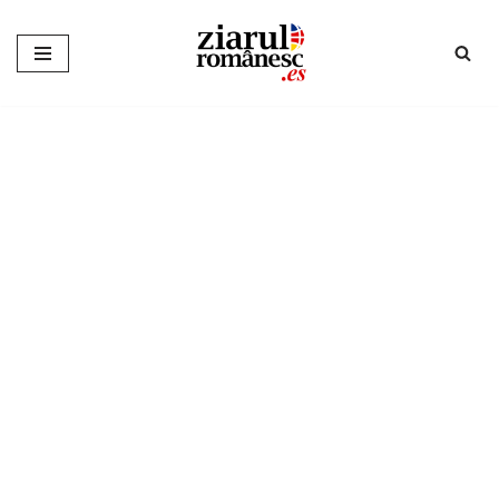
Sari
la
conținut