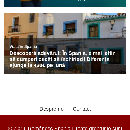
Despre noi
Contact
© Ziarul Românesc Spania | Toate drepturile sunt