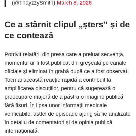
(@ThayzzySmith)
March 8, 2026
Ce a stârnit clipul „șters” și de
ce contează
Potrivit relatării din presa care a preluat secvența,
momentul ar fi fost publicat din greșeală pe canale
oficiale și eliminat în grabă după ce a fost observat.
Tocmai această reacție rapidă a contribuit la
amplificarea discuțiilor, pentru că sugerează o
preocupare majoră de a păstra o imagine publică
fără fisuri. În lipsa unor informații medicale
verificabile, astfel de episoade ajung să fie analizate
în detaliu de comentatori și de opinia publică
internațională.