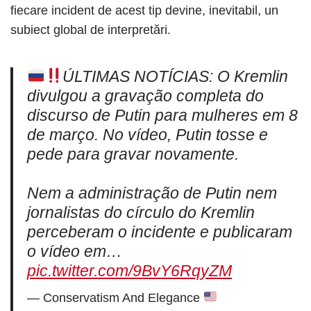
fiecare incident de acest tip devine, inevitabil, un
subiect global de interpretări.
ÚLTIMAS NOTÍCIAS: O Kremlin
divulgou a gravação completa do
discurso de Putin para mulheres em 8
de março. No vídeo, Putin tosse e
pede para gravar novamente.
Nem a administração de Putin nem
jornalistas do círculo do Kremlin
perceberam o incidente e publicaram
o vídeo em…
pic.twitter.com/9BvY6RqyZM
— Conservatism And Elegance