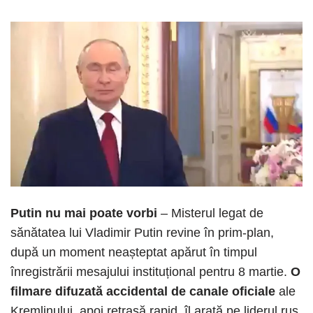
Putin nu mai poate vorbi
– Misterul legat de
sănătatea lui Vladimir Putin revine în prim-plan,
după un moment neașteptat apărut în timpul
înregistrării mesajului instituțional pentru 8 martie.
O
filmare difuzată accidental de canale oficiale
ale
Kremlinului, apoi retrasă rapid, îl arată pe liderul rus