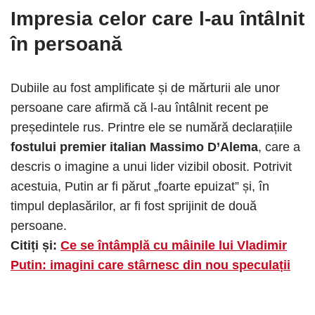
Impresia celor care l-au întâlnit
în persoană
Dubiile au fost amplificate și de mărturii ale unor
persoane care afirmă că l-au întâlnit recent pe
președintele rus. Printre ele se numără declarațiile
fostului premier italian Massimo D’Alema
, care a
descris o imagine a unui lider vizibil obosit. Potrivit
acestuia, Putin ar fi părut „foarte epuizat” și, în
timpul deplasărilor, ar fi fost sprijinit de două
persoane.
Citiți și:
Ce se întâmplă cu mâinile lui Vladimir
Putin: imagini care stârnesc din nou speculații