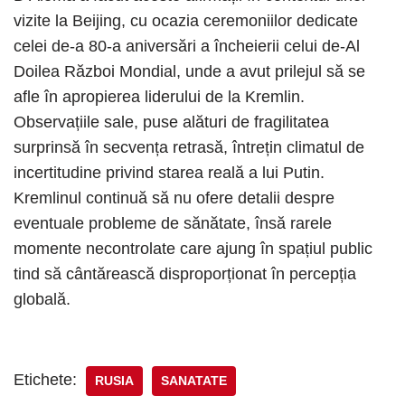
vizite la Beijing, cu ocazia ceremoniilor dedicate
celei de-a 80-a aniversări a încheierii celui de-Al
Doilea Război Mondial, unde a avut prilejul să se
afle în apropierea liderului de la Kremlin.
Observațiile sale, puse alături de fragilitatea
surprinsă în secvența retrasă, întrețin climatul de
incertitudine privind starea reală a lui Putin.
Kremlinul continuă să nu ofere detalii despre
eventuale probleme de sănătate, însă rarele
momente necontrolate care ajung în spațiul public
tind să cântărească disproporționat în percepția
globală.
Etichete:
RUSIA
SANATATE