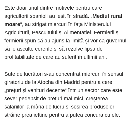
Este doar unul dintre motivele pentru care
agricultorii spanioli au ieșit în stradă. „
Mediul rural
moare
”, au strigat miercuri în fața Ministerului
Agriculturii, Pescuitului și Alimentației. Fermierii și
fermierii spun că au ajuns la limită și vor ca guvernul
să le asculte cererile și să rezolve lipsa de
profitabilitate de care au suferit în ultimii ani.
Sute de lucrători s-au concentrat miercuri în sensul
giratoriu de la Atocha din Madrid pentru a cere
„prețuri și venituri decente” într-un sector care este
sever pedepsit de prețuri mai mici, creșterea
salariilor la mâna de lucru și sosirea produselor
străine prea ieftine pentru a putea concura cu ele.