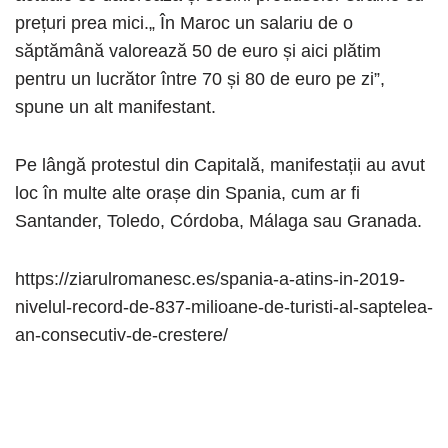
prețuri prea mici.„ În Maroc un salariu de o
săptămână valorează 50 de euro și aici plătim
pentru un lucrător între 70 și 80 de euro pe zi”,
spune un alt manifestant.
Pe lângă protestul din Capitală, manifestații au avut
loc în multe alte orașe din Spania, cum ar fi
Santander, Toledo, Córdoba, Málaga sau Granada.
https://ziarulromanesc.es/spania-a-atins-in-2019-
nivelul-record-de-837-milioane-de-turisti-al-saptelea-
an-consecutiv-de-crestere/