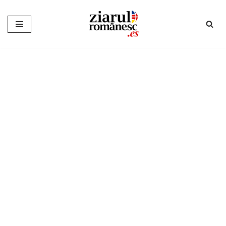
Sari
la
conținut