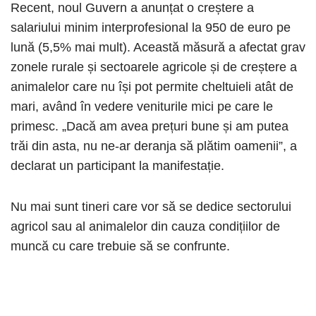
Recent, noul Guvern a anunțat o creștere a
salariului minim interprofesional la 950 de euro pe
lună (5,5% mai mult). Această măsură a afectat grav
zonele rurale și sectoarele agricole și de creștere a
animalelor care nu își pot permite cheltuieli atât de
mari, având în vedere veniturile mici pe care le
primesc. „Dacă am avea prețuri bune și am putea
trăi din asta, nu ne-ar deranja să plătim oamenii”, a
declarat un participant la manifestație.
Nu mai sunt tineri care vor să se dedice sectorului
agricol sau al animalelor din cauza condițiilor de
muncă cu care trebuie să se confrunte.