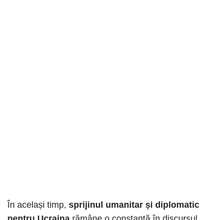
În același timp,
sprijinul umanitar și diplomatic
pentru Ucraina
rămâne o constantă în discursul