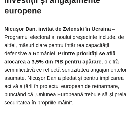
investiții și angajamente
europene
Nicușor Dan, invitat de Zelenski în Ucraina
–
Programul electoral al noului președinte include, de
altfel, măsuri clare pentru întărirea capacității
defensive a României.
Printre priorități se află
alocarea a 3,5% din PIB pentru apărare
, o cifră
semnificativă ce reflectă seriozitatea angajamentelor
asumate. Nicușor Dan a pledat și pentru implicarea
activă a țării în proiectul european de reînarmare,
punctând că „Uniunea Europeană trebuie să-și preia
securitatea în propriile mâini”.