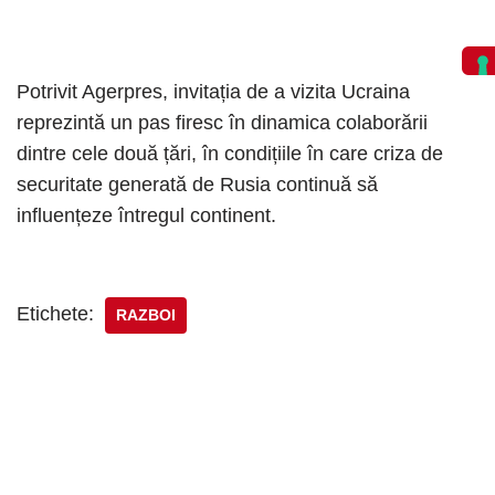
Potrivit Agerpres, invitația de a vizita Ucraina
reprezintă un pas firesc în dinamica colaborării
dintre cele două țări, în condițiile în care criza de
securitate generată de Rusia continuă să
influențeze întregul continent.
Etichete:
RAZBOI