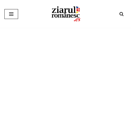
Sari
la
conținut