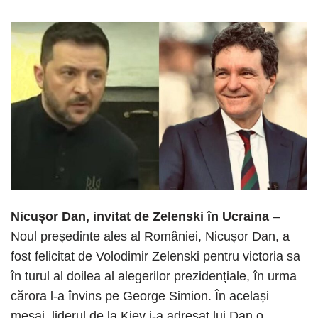
Nicușor Dan, invitat de Zelenski în Ucraina
–
Noul președinte ales al României, Nicușor Dan, a
fost felicitat de Volodimir Zelenski pentru victoria sa
în turul al doilea al alegerilor prezidențiale, în urma
cărora l-a învins pe George Simion. În același
mesaj, liderul de la Kiev i-a adresat lui Dan o