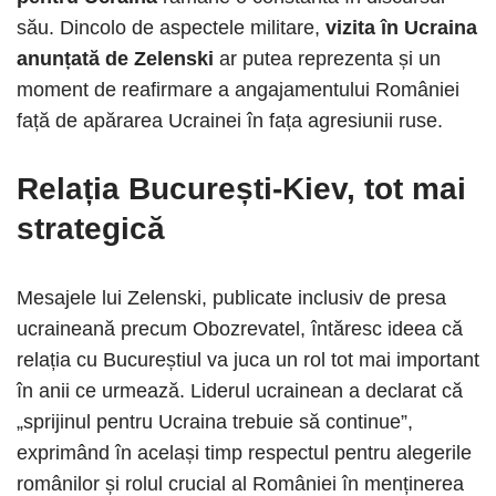
său. Dincolo de aspectele militare,
vizita în Ucraina
anunțată de Zelenski
ar putea reprezenta și un
moment de reafirmare a angajamentului României
față de apărarea Ucrainei în fața agresiunii ruse.
Relația București-Kiev, tot mai
strategică
Mesajele lui Zelenski, publicate inclusiv de presa
ucraineană precum Obozrevatel, întăresc ideea că
relația cu Bucureștiul va juca un rol tot mai important
în anii ce urmează. Liderul ucrainean a declarat că
„sprijinul pentru Ucraina trebuie să continue”,
exprimând în același timp respectul pentru alegerile
românilor și rolul crucial al României în menținerea