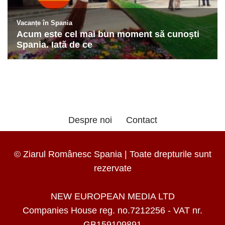
Despre noi
Contact
© Ziarul Românesc Spania | Toate drepturile sunt
rezervate
NEW EUROPEAN MEDIA LTD
Companies House reg. no.7212256 - VAT nr.
GB159109891