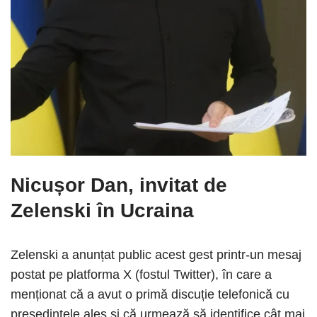
Nicușor Dan, invitat de
Zelenski în Ucraina
Zelenski a anunțat public acest gest printr-un mesaj
postat pe platforma X (fostul Twitter), în care a
menționat că a avut o primă discuție telefonică cu
președintele ales și că urmează să identifice cât mai