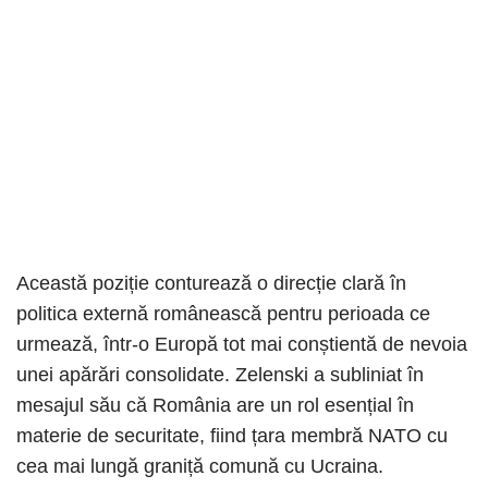
Această poziție conturează o direcție clară în
politica externă românească pentru perioada ce
urmează, într-o Europă tot mai conștientă de nevoia
unei apărări consolidate. Zelenski a subliniat în
mesajul său că România are un rol esențial în
materie de securitate, fiind țara membră NATO cu
cea mai lungă graniță comună cu Ucraina.